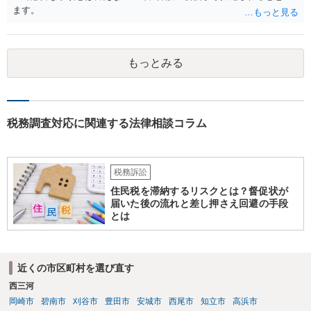
ます。
もっとみる
税務調査対応に関連する法律相談コラム
税務訴訟
住民税を滞納するリスクとは？督促状が
届いた後の流れと差し押さえ回避の手段
とは
近くの市区町村を選び直す
西三河
岡崎市
碧南市
刈谷市
豊田市
安城市
西尾市
知立市
高浜市