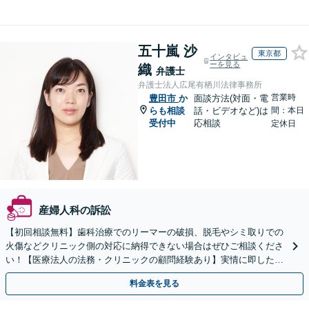
五十嵐 沙
東京都
インタビュ
ーを見る
織
弁護士
弁護士法人広尾有栖川法律事務所
営業時
豊田市
か
面談方法(対面・電
らも相談
話・ビデオなど)は
間：本日
受付中
応相談
定休日
産婦人科の訴訟
【初回相談無料】歯科治療でのリーマーの破損、脱毛やシミ取りでの
火傷などクリニック側の対応に納得できない場合はぜひご相談くださ
い！【医療法人の法務・クリニックの顧問経験あり】実情に即したア
ドバイスで、納得のできるトラブルの解決を目指します。
料金表を見る