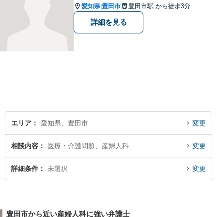
指したいと思います。お待ち
愛知県
豊田市
豊田市駅
から徒歩3分
|
しております。
詳細を見る
エリア
愛知県、豊田市
変更
相談内容
医療・介護問題、産婦人科
変更
詳細条件
未選択
変更
豊田市から近い産婦人科に強い弁護士