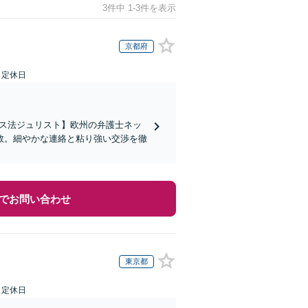
3件中 1-3件を表示
京都府
日定休日
イス法ジュリスト】欧州の弁護士ネッ
数。細やかな連絡と粘り強い交渉を徹
でお問い合わせ
東京都
日定休日