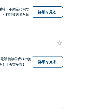
謝料・不動産に関す
詳細を見る
）・犯罪被害者対応
料電話相談◎皆様の抱
詳細を見る
を！【著書多数】