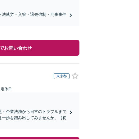
不法就労・入管・退去強制・刑事事件
でお問い合わせ
東京都
日定休日
題・企業法務から日常のトラブルまで
は一歩を踏み出してみませんか。【初