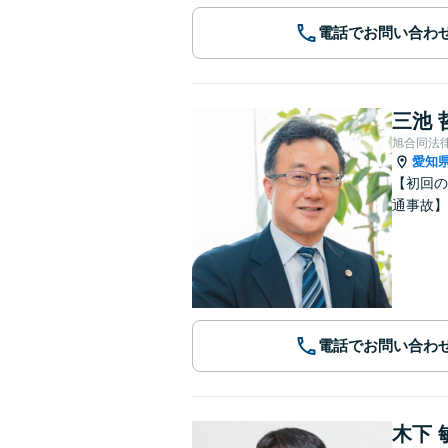
電話でお問い合わ
三池 
旭合同法
愛知
【初回の
通事故
電話でお問い合わ
木下 