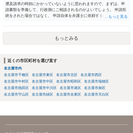
遡及請求の時効にかかっていないように思われますので、まずは、申
請書類を準備して、行政側にご相談されるのがよいでしょう。 申請拒
絶をされた場合ではなく、 申請自体を弁護士に依頼するのは費用対効
果の点でよろしくないかと思われます。
もっとみる
近くの市区町村を選び直す
名古屋市内
名古屋市千種区
名古屋市東区
名古屋市北区
名古屋市西区
名古屋市中村区
名古屋市中区
名古屋市昭和区
名古屋市瑞穂区
名古屋市熱田区
名古屋市中川区
名古屋市港区
名古屋市南区
名古屋市守山区
名古屋市緑区
名古屋市名東区
名古屋市天白区