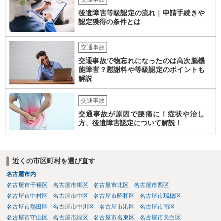
後遺障害等級認定の流れ｜申請手続きや
認定獲得の条件とは
交通事故
交通事故で物忘れになったのは高次脳機
能障害？慰謝料や等級認定のポイントも
解説
交通事故
交通事故が原因で腰痛に！症状や治し
方、後遺障害認定について解説！
近くの市区町村を選び直す
名古屋市内
名古屋市千種区
名古屋市東区
名古屋市北区
名古屋市西区
名古屋市中村区
名古屋市中区
名古屋市昭和区
名古屋市瑞穂区
名古屋市熱田区
名古屋市中川区
名古屋市港区
名古屋市南区
名古屋市守山区
名古屋市緑区
名古屋市名東区
名古屋市天白区