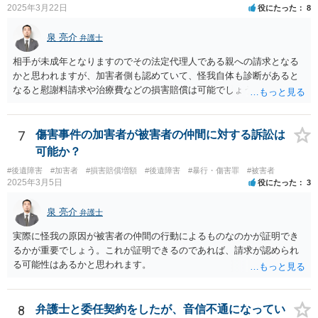
2025年3月22日
役にたった
8
泉 亮介
弁護士
相手が未成年となりますのでその法定代理人である親への請求となる
かと思われますが、加害者側も認めていて、怪我自体も診断があると
なると慰謝料請求や治療費などの損害賠償は可能でしょう。 整骨院へ
の通院は医師からの指示がない場合は治療に必要な通院と評価されな
い場合が多いです。 また、保険会社から提案される金額は低めに出さ
れることも多いため、その交渉のために弁護士を入れるということも
7
傷害事件の加害者が被害者の仲間に対する訴訟は
考えられるかと思われます。
可能か？
#後遺障害
#加害者
#損害賠償増額
#後遺障害
#暴行・傷害罪
#被害者
2025年3月5日
役にたった
3
泉 亮介
弁護士
実際に怪我の原因が被害者の仲間の行動によるものなのかが証明でき
るかが重要でしょう。これが証明できるのであれば、請求が認められ
る可能性はあるかと思われます。
8
弁護士と委任契約をしたが、音信不通になってい