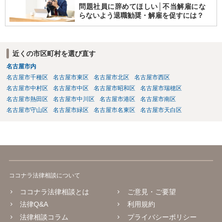
問題社員に辞めてほしい│不当解雇にな
らないよう退職勧奨・解雇を促すには？
近くの市区町村を選び直す
名古屋市内
名古屋市千種区
名古屋市東区
名古屋市北区
名古屋市西区
名古屋市中村区
名古屋市中区
名古屋市昭和区
名古屋市瑞穂区
名古屋市熱田区
名古屋市中川区
名古屋市港区
名古屋市南区
名古屋市守山区
名古屋市緑区
名古屋市名東区
名古屋市天白区
ココナラ法律相談について
ココナラ法律相談とは
ご意見・ご要望
法律Q&A
利用規約
法律相談コラム
プライバシーポリシー