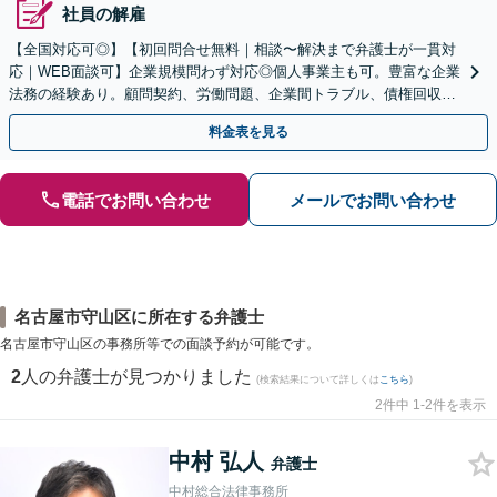
社員の解雇
【全国対応可◎】【初回問合せ無料｜相談〜解決まで弁護士が一貫対
応｜WEB面談可】企業規模問わず対応◎個人事業主も可。豊富な企業
法務の経験あり。顧問契約、労働問題、企業間トラブル、債権回収、
契約書のリーガルチェック等、サポートします。
料金表を見る
電話でお問い合わせ
メールでお問い合わせ
名古屋市守山区に所在する弁護士
名古屋市守山区の事務所等での面談予約が可能です。
2
人の弁護士が見つかりました
(検索結果について詳しくは
こちら
)
2件中 1-2件を表示
中村 弘人
弁護士
中村総合法律事務所