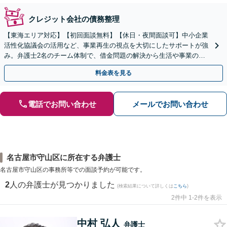
クレジット会社の債務整理
【東海エリア対応】【初回面談無料】【休日・夜間面談可】中小企業
活性化協議会の活用など、事業再生の視点を大切にしたサポートが強
み。弁護士2名のチーム体制で、借金問題の解決から生活や事業の立
て直しまで丁寧に寄り添います。【法人・個人】
料金表を見る
電話でお問い合わせ
メールでお問い合わせ
名古屋市守山区に所在する弁護士
名古屋市守山区の事務所等での面談予約が可能です。
2
人の弁護士が見つかりました
(検索結果について詳しくは
こちら
)
2件中 1-2件を表示
中村 弘人
弁護士