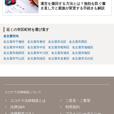
遺言を撤回する方法とは？無効を防ぐ書
き直し方と親族が変更する手続きも解説
近くの市区町村を選び直す
名古屋市内
名古屋市千種区
名古屋市東区
名古屋市北区
名古屋市西区
名古屋市中村区
名古屋市中区
名古屋市昭和区
名古屋市瑞穂区
名古屋市熱田区
名古屋市中川区
名古屋市港区
名古屋市南区
名古屋市守山区
名古屋市緑区
名古屋市名東区
名古屋市天白区
ココナラ法律相談について
ココナラ法律相談とは
ご意見・ご要望
法律Q&A
利用規約
法律相談コラム
プライバシーポリシー