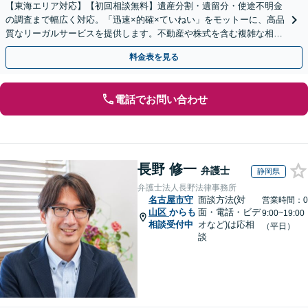
【東海エリア対応】【初回相談無料】遺産分割・遺留分・使途不明金
の調査まで幅広く対応。「迅速×的確×ていねい」をモットーに、高品
質なリーガルサービスを提供します。不動産や株式を含む複雑な相続
もお任せください【休日・夜間対応OK】
料金表を見る
電話でお問い合わせ
長野 修一
弁護士
静岡県
弁護士法人長野法律事務所
名古屋市守
面談方法(対
営業時間：0
山区
からも
面・電話・ビデ
9:00~19:00
相談受付中
オなど)は応相
（平日）
談