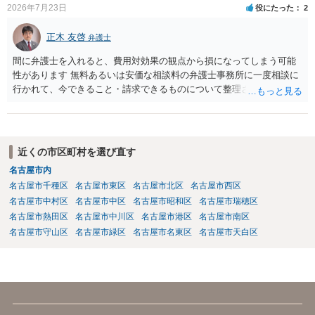
2026年7月23日
役にたった
2
正木 友啓
弁護士
間に弁護士を入れると、費用対効果の観点から損になってしまう可能
性があります 無料あるいは安価な相談料の弁護士事務所に一度相談に
行かれて、今できること・請求できるものについて整理されるのがよ
いかと思います
近くの市区町村を選び直す
名古屋市内
名古屋市千種区
名古屋市東区
名古屋市北区
名古屋市西区
名古屋市中村区
名古屋市中区
名古屋市昭和区
名古屋市瑞穂区
名古屋市熱田区
名古屋市中川区
名古屋市港区
名古屋市南区
名古屋市守山区
名古屋市緑区
名古屋市名東区
名古屋市天白区