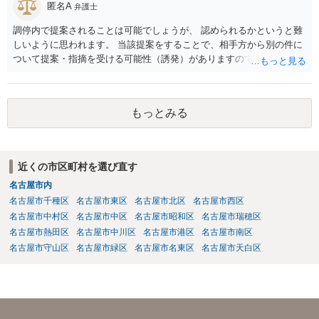
匿名A
弁護士
調停内で提案されることは可能でしょうが、 認められるかというと難
しいように思われます。 当該提案をすることで、相手方から別の件に
ついて提案・指摘を受ける可能性（誘発）がありますので、提案する
かどうかはよくご検討なさってください。
もっとみる
近くの市区町村を選び直す
名古屋市内
名古屋市千種区
名古屋市東区
名古屋市北区
名古屋市西区
名古屋市中村区
名古屋市中区
名古屋市昭和区
名古屋市瑞穂区
名古屋市熱田区
名古屋市中川区
名古屋市港区
名古屋市南区
名古屋市守山区
名古屋市緑区
名古屋市名東区
名古屋市天白区