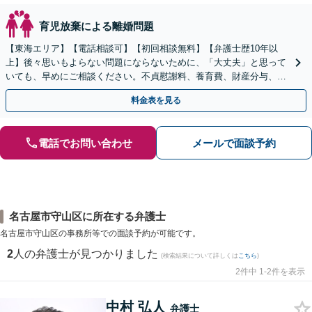
育児放棄による離婚問題
【東海エリア】【電話相談可】【初回相談無料】【弁護士歴10年以
上】後々思いもよらない問題にならないために、「大丈夫」と思って
いても、早めにご相談ください。不貞慰謝料、養育費、財産分与、D
V、モラハラなど【出張相談可】
料金表を見る
電話でお問い合わせ
メールで面談予約
名古屋市守山区に所在する弁護士
名古屋市守山区の事務所等での面談予約が可能です。
2
人の弁護士が見つかりました
(検索結果について詳しくは
こちら
)
2件中 1-2件を表示
中村 弘人
弁護士