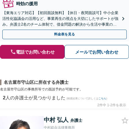
時効の援用
【東海エリア対応】【初回面談無料】【休日・夜間面談可】中小企業
活性化協議会の活用など、事業再生の視点を大切にしたサポートが強
み。弁護士2名のチーム体制で、借金問題の解決から生活や事業の立
て直しまで丁寧に寄り添います。【法人・個人】
料金表を見る
電話でお問い合わせ
メールでお問い合わせ
名古屋市守山区に所在する弁護士
名古屋市守山区の事務所等での面談予約が可能です。
2
人の弁護士が見つかりました
(検索結果について詳しくは
こちら
)
2件中 1-2件を表示
中村 弘人
弁護士
中村総合法律事務所