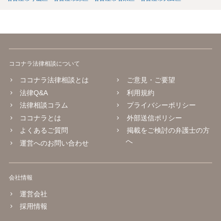
入、社内法務担当の育成、専門家等による研修•勉強会の実施など）、
②製造工程、製品表示、通販サイトの内容等のリーガルチェック等の
予防法務も心掛けてみて下さい。
ココナラ法律相談について
ココナラ法律相談とは
ご意見・ご要望
法律Q&A
利用規約
法律相談コラム
プライバシーポリシー
ココナラとは
外部送信ポリシー
よくあるご質問
掲載をご検討の弁護士の方
へ
運営へのお問い合わせ
会社情報
運営会社
採用情報