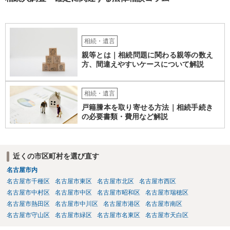
相続・遺言
親等とは｜相続問題に関わる親等の数え
方、間違えやすいケースについて解説
相続・遺言
戸籍謄本を取り寄せる方法｜相続手続き
の必要書類・費用など解説
近くの市区町村を選び直す
名古屋市内
名古屋市千種区
名古屋市東区
名古屋市北区
名古屋市西区
名古屋市中村区
名古屋市中区
名古屋市昭和区
名古屋市瑞穂区
名古屋市熱田区
名古屋市中川区
名古屋市港区
名古屋市南区
名古屋市守山区
名古屋市緑区
名古屋市名東区
名古屋市天白区