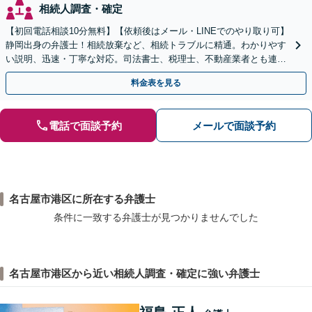
相続人調査・確定
【初回電話相談10分無料】【依頼後はメール・LINEでのやり取り可】
静岡出身の弁護士！相続放棄など、相続トラブルに精通。わかりやす
い説明、迅速・丁寧な対応。司法書士、税理士、不動産業者とも連携
し、遺産相続をトータルサポート【完全個室相談】
料金表を見る
電話で面談予約
メールで面談予約
名古屋市港区に所在する弁護士
条件に一致する弁護士が見つかりませんでした
名古屋市港区から近い相続人調査・確定に強い弁護士