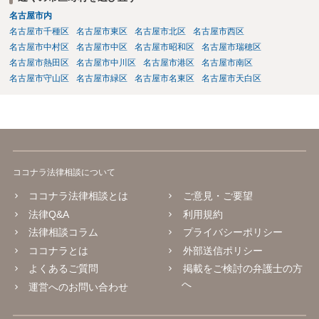
名古屋市内
名古屋市千種区
名古屋市東区
名古屋市北区
名古屋市西区
名古屋市中村区
名古屋市中区
名古屋市昭和区
名古屋市瑞穂区
名古屋市熱田区
名古屋市中川区
名古屋市港区
名古屋市南区
名古屋市守山区
名古屋市緑区
名古屋市名東区
名古屋市天白区
ココナラ法律相談について
ココナラ法律相談とは
ご意見・ご要望
法律Q&A
利用規約
法律相談コラム
プライバシーポリシー
ココナラとは
外部送信ポリシー
よくあるご質問
掲載をご検討の弁護士の方
へ
運営へのお問い合わせ