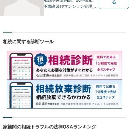
る
不動産及びマンション管理な
どの分野を得意としておりま
す。 ご相談者様の事情だけで
なく、お気持ちにも寄り添
い、丁寧な説明と迅速な対応
を心がけております。【完全
相続に関する診断ツール
個室】【法テラス利用可】
家族間の相続トラブルの法律Q&Aランキング