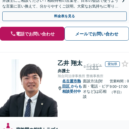
弁護士にご相談ください！相続特有の言葉を、日常の会話で使うよう
な言葉に言い換えて、分かりやすくご説明。大変なお気持ちに寄り添
い、納得できる解決を目指します
料金表を見る
電話でお問い合わせ
メールでお問い合わせ
乙井 翔太
愛知県
インタビュ
ーを見る
弁護士
旭合同法律事務所 豊橋事務所
名古屋市熱
面談方法(対
営業時間：0
田区
からも
面・電話・ビデ
9:00~17:00
相談受付中
オなど)は応相
（平日）
談