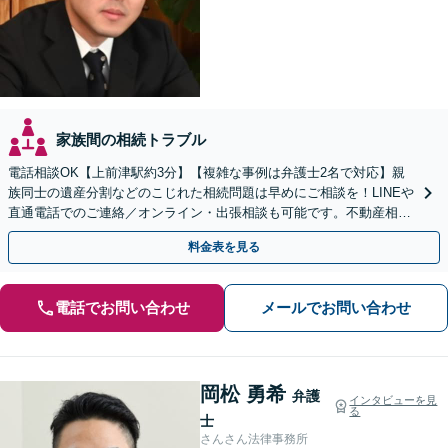
家族間の相続トラブル
電話相談OK【上前津駅約3分】【複雑な事例は弁護士2名で対応】親
族同士の遺産分割などのこじれた相続問題は早めにご相談を！LINEや
直通電話でのご連絡／オンライン・出張相談も可能です。不動産相続
／相続放棄／寄与分／遺言書作成【初回相談無料】
料金表を見る
電話でお問い合わせ
メールでお問い合わせ
岡松 勇希
弁護
インタビューを見
る
士
さんさん法律事務所