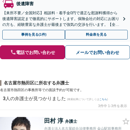
後遺障害
【来所不要／全国対応】相談料・着手金0円で適正な慰謝料獲得から
後遺障害認定まで徹底的にサポートします。保険会社の対応にお困り
の方も、経験豊富な弁護士が最後まで強気の交渉を行います。【全国
13拠点】お気軽にご相談ください。
事例を見る(1件)
料金表を見る
電話でお問い合わせ
メールでお問い合わせ
名古屋市熱田区に所在する弁護士
名古屋市熱田区の事務所等での面談予約が可能です。
3
人の弁護士が見つかりました
(検索結果について詳しくは
こちら
)
3件中 1-3件を表示
田村 淳
弁護士
弁護士法人名古屋総合法律事務所 金山駅前事務所