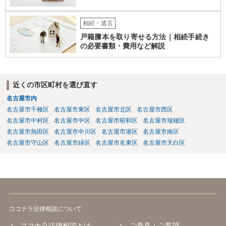
相続・遺言
戸籍謄本を取り寄せる方法｜相続手続き
の必要書類・費用など解説
近くの市区町村を選び直す
名古屋市内
名古屋市千種区
名古屋市東区
名古屋市北区
名古屋市西区
名古屋市中村区
名古屋市中区
名古屋市昭和区
名古屋市瑞穂区
名古屋市熱田区
名古屋市中川区
名古屋市港区
名古屋市南区
名古屋市守山区
名古屋市緑区
名古屋市名東区
名古屋市天白区
ココナラ法律相談について
ココナラ法律相談とは
ご意見・ご要望