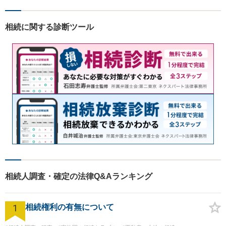
い、丁寧な説明と迅速な対応
を心がけております。【完全
相続に関する診断ツール
個室】【法テラス利用可】
相続人調査・確定の法律Q&Aランキング
1
相続権利の有無について