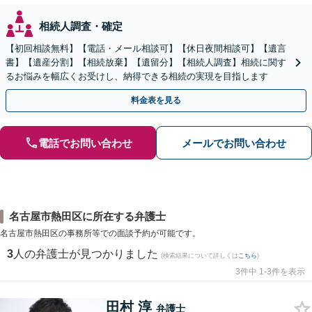
相続人調査・確定
【初回相談無料】【電話・メール相談可】【休日夜間相談可】【遺言
書】【遺産分割】【相続放棄】【遺留分】【相続人調査】相続に関す
るお悩みを幅広くお受けし、納得できる相続の実現を目指します
料金表を見る
電話でお問い合わせ
メールでお問い合わせ
名古屋市熱田区に所在する弁護士
名古屋市熱田区の事務所等での面談予約が可能です。
3
人の弁護士が見つかりました
(検索結果について詳しくは
こちら
)
3件中 1-3件を表示
田村 淳
弁護士