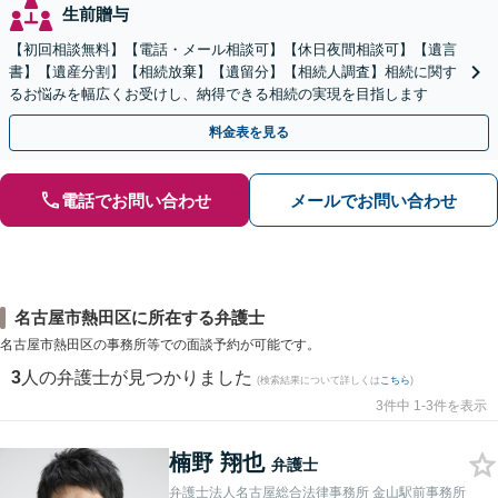
生前贈与
【初回相談無料】【電話・メール相談可】【休日夜間相談可】【遺言
書】【遺産分割】【相続放棄】【遺留分】【相続人調査】相続に関す
るお悩みを幅広くお受けし、納得できる相続の実現を目指します
料金表を見る
電話でお問い合わせ
メールでお問い合わせ
名古屋市熱田区に所在する弁護士
名古屋市熱田区の事務所等での面談予約が可能です。
3
人の弁護士が見つかりました
(検索結果について詳しくは
こちら
)
3件中 1-3件を表示
楠野 翔也
弁護士
弁護士法人名古屋総合法律事務所 金山駅前事務所