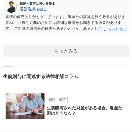
相続・遺言に強い弁護士
尾畠 弘典
弁護士
事情の補充ありがとうございます。 遺留分の計算を行う必要がありま
すね。 正確な判断のためには詳細な事情をお聞きする必要がありま
す。 ご自身の遺留分の侵害があるかどうか、あるとしてどの程度の金
額となるかを正確に把握されたいのであれば、一度お近くの弁護士に
相談されるのが良いと思います。
もっとみる
生前贈与に関連する法律相談コラム
相続・遺言
生前贈与された財産がある場合、遺産分
割はどうなる？