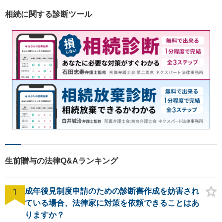
を心がけております。【完全
相続に関する診断ツール
個室】【法テラス利用可】
生前贈与の法律Q&Aランキング
1
成年後見制度申請のための診断書作成を妨害され
ている場合、法律家に対策を依頼できることはあ
りますか？