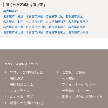
近くの市区町村を選び直す
名古屋市内
名古屋市千種区
名古屋市東区
名古屋市北区
名古屋市西区
名古屋市中村区
名古屋市中区
名古屋市昭和区
名古屋市瑞穂区
名古屋市熱田区
名古屋市中川区
名古屋市港区
名古屋市南区
名古屋市守山区
名古屋市緑区
名古屋市名東区
名古屋市天白区
ココナラ法律相談について
ココナラ法律相談とは
ご意見・ご要望
法律Q&A
利用規約
法律相談コラム
プライバシーポリシー
ココナラとは
外部送信ポリシー
よくあるご質問
掲載をご検討の弁護士の方
へ
運営へのお問い合わせ