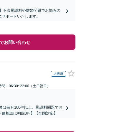
】不貞慰謝料や離婚問題でお悩みの
にサポートいたします。
でお問い合わせ
大阪府
間：06:30~22:00（土日祝日）
談は毎月100件以上、慰謝料問題でお
不倫相談は初回0円】【全国対応】