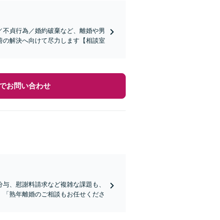
／不貞行為／婚約破棄など、離婚や男
善の解決へ向けて尽力します【相談室
でお問い合わせ
分与、慰謝料請求など複雑な課題も、
。「熟年離婚のご相談もお任せくださ