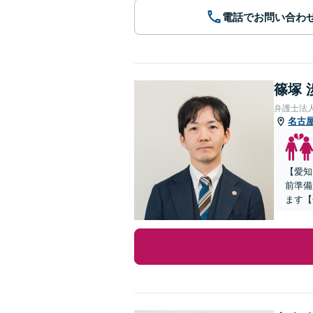
電話でお問い合わ
篠塚 
弁護士法
名古
【愛知
前準備
ます【