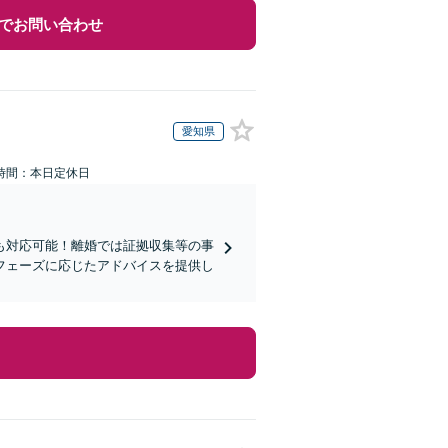
でお問い合わせ
愛知県
時間：本日定休日
も対応可能！離婚では証拠収集等の事
フェーズに応じたアドバイスを提供し