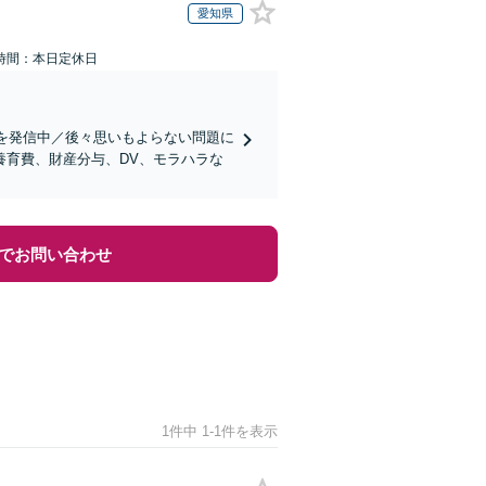
愛知県
時間：本日定休日
報を発信中／後々思いもよらない問題に
養育費、財産分与、DV、モラハラな
でお問い合わせ
1件中 1-1件を表示