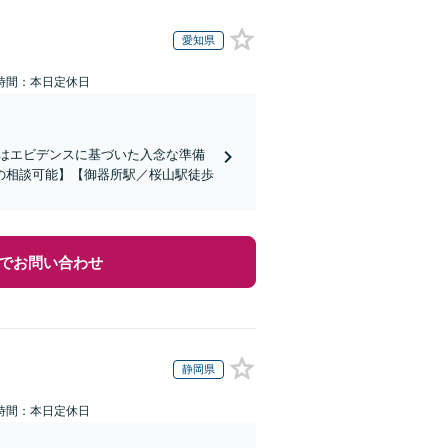
愛知県
時間：本日定休日
はエビデンスに基づいた入念な準備
の相談可能】【御器所駅／桜山駅徒歩
でお問い合わせ
静岡県
時間：本日定休日