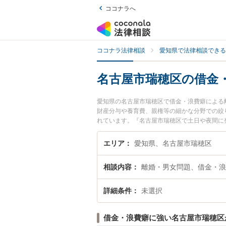
ココナラへ
ココナラ法律相談
愛知県で法律相談できる
名古屋市瑞穂区の借金
愛知県の名古屋市瑞穂区で借金・浪費癖による
財産分与や養育費、親権等の細かな分野での絞
れています。『名古屋市瑞穂区で土日や夜間に
実績豊富な近くの弁護士を検索したい』『初回
におすすめです。
エリア
愛知県、名古屋市瑞穂区
相談内容
離婚・男女問題、借金・浪
詳細条件
未選択
借金・浪費癖に強い名古屋市瑞穂区