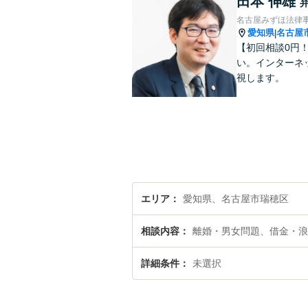
田本 伸雄
名古屋みずほ法律
愛知県
名古屋
|
【初回相談0円
い。インターネ
視します。
エリア
愛知県、名古屋市瑞穂区
相談内容
離婚・男女問題、借金・浪
詳細条件
未選択