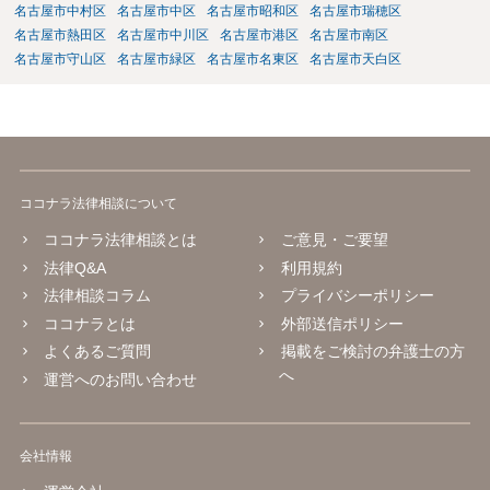
情として考慮されるものと考えられます。
名古屋市中村区
名古屋市中区
名古屋市昭和区
名古屋市瑞穂区
名古屋市熱田区
名古屋市中川区
名古屋市港区
名古屋市南区
名古屋市守山区
名古屋市緑区
名古屋市名東区
名古屋市天白区
ココナラ法律相談について
ココナラ法律相談とは
ご意見・ご要望
法律Q&A
利用規約
法律相談コラム
プライバシーポリシー
ココナラとは
外部送信ポリシー
よくあるご質問
掲載をご検討の弁護士の方
へ
運営へのお問い合わせ
会社情報