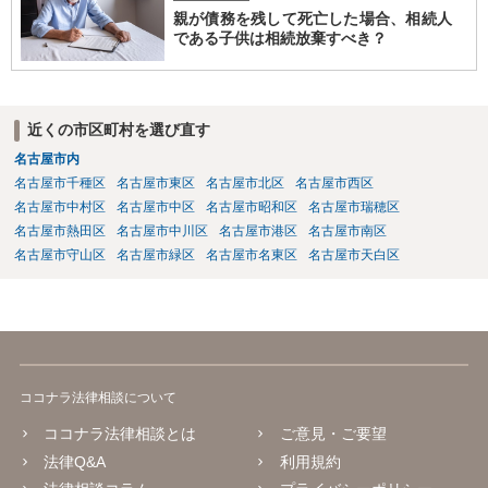
親が債務を残して死亡した場合、相続人
である子供は相続放棄すべき？
近くの市区町村を選び直す
名古屋市内
名古屋市千種区
名古屋市東区
名古屋市北区
名古屋市西区
名古屋市中村区
名古屋市中区
名古屋市昭和区
名古屋市瑞穂区
名古屋市熱田区
名古屋市中川区
名古屋市港区
名古屋市南区
名古屋市守山区
名古屋市緑区
名古屋市名東区
名古屋市天白区
ココナラ法律相談について
ココナラ法律相談とは
ご意見・ご要望
法律Q&A
利用規約