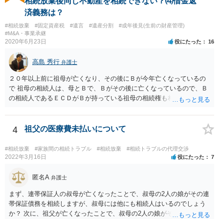
相続放棄後同じ不動産を相続できない？⑷借金返
済義務は？
#相続放棄
#固定資産税
#遺言
#遺産分割
#成年後見(生前の財産管理)
#M&A・事業承継
2020年6月23日
役にたった
16
高島 秀行
弁護士
２０年以上前に祖母が亡くなり、その後にＢが今年亡くなっているの
で 祖母の相続人は、母とＢで、Ｂがその後に亡くなっているので、Ｂ
の相続人であるＥＣＤがＢが持っている祖母の相続権も相続すること
となります。 したがって、遺産分割協議するにも、相続放棄するにも
Ｅも行う必要があります。 Ｂの配偶者であるＥは常にＢの相続人とな
ります。
4
祖父の医療費未払いについて
#相続放棄
#家族間の相続トラブル
#相続放棄
#相続トラブルの代理交渉
2022年3月16日
役にたった
7
匿名A
弁護士
まず、連帯保証人の叔母が亡くなったことで、叔母の2人の娘がその連
帯保証債務を相続しますが、叔母には他にも相続人はいるのでしょう
か？ 次に、祖父が亡くなったことで、叔母の2人の娘がそれぞれ4分の