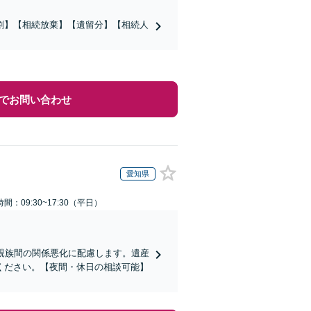
割】【相続放棄】【遺留分】【相続人
でお問い合わせ
愛知県
間：09:30~17:30（平日）
親族間の関係悪化に配慮します。遺産
ください。【夜間・休日の相談可能】