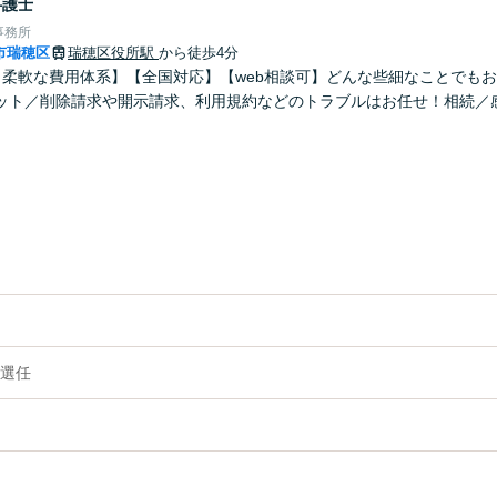
弁護士
事務所
市瑞穂区
瑞穂区役所駅
から徒歩4分
！柔軟な費用体系】【全国対応】【web相談可】どんな些細なことでも
ット／削除請求や開示請求、利用規約などのトラブルはお任せ！相続／
選任