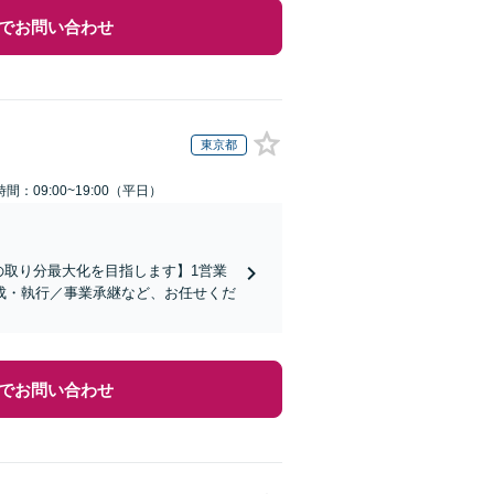
でお問い合わせ
東京都
間：09:00~19:00（平日）
の取り分最大化を目指します】1営業
成・執行／事業承継など、お任せくだ
でお問い合わせ