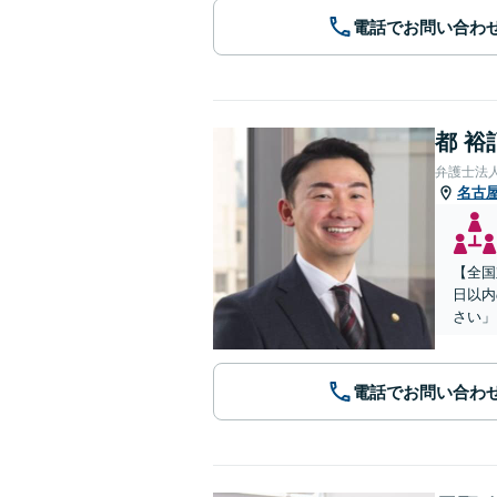
電話でお問い合わ
都 裕
弁護士法
名古
【全国
日以内
さい」
電話でお問い合わ