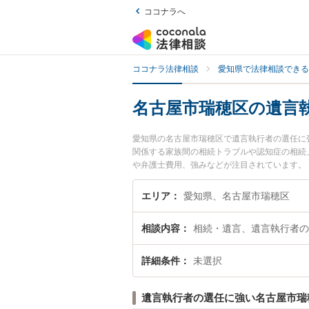
ココナラへ
ココナラ法律相談
愛知県で法律相談できる
名古屋市瑞穂区の遺言
愛知県の名古屋市瑞穂区で遺言執行者の選任に
関係する家族間の相続トラブルや認知症の相続
や弁護士費用、強みなどが注目されています。
ブル解決の実績豊富な近くの弁護士を検索した
におすすめです。
エリア
愛知県、名古屋市瑞穂区
相談内容
相続・遺言、遺言執行者の
詳細条件
未選択
遺言執行者の選任に強い名古屋市瑞