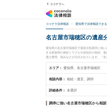
ココナラへ
ココナラ法律相談
愛知県で法律相談できる
名古屋市瑞穂区の遺産
愛知県の名古屋市瑞穂区で遺産分割調停に強い
する家族間の相続トラブルや認知症の相続、遺
護士費用、強みなどが注目されています。『名
績豊富な近くの弁護士を検索したい』『初回相
エリア
愛知県、名古屋市瑞穂区
相談内容
相続・遺言、調停
詳細条件
未選択
調停に強い名古屋市瑞穂区から相談