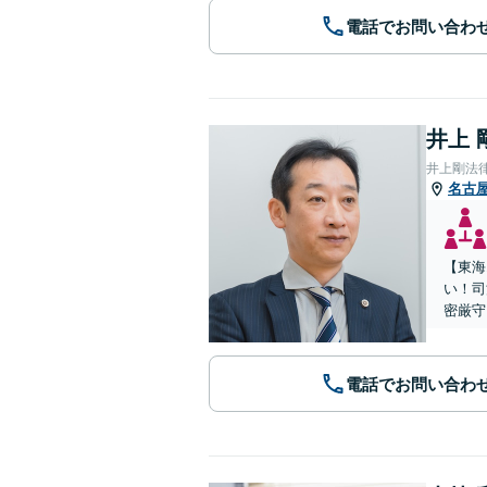
電話でお問い合わ
井上 
井上剛法
名古
【東海
い！司
密厳守
電話でお問い合わ