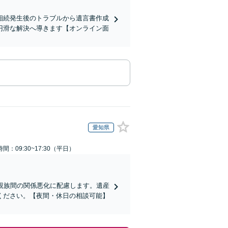
相続発生後のトラブルから遺言書作成
円滑な解決へ導きます【オンライン面
愛知県
間：09:30~17:30（平日）
親族間の関係悪化に配慮します。遺産
ください。【夜間・休日の相談可能】