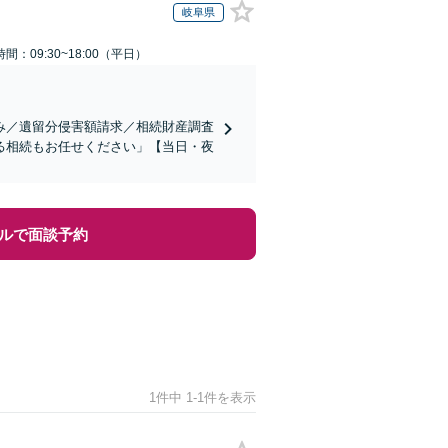
岐阜県
間：09:30~18:00（平日）
み／遺留分侵害額請求／相続財産調査
る相続もお任せください」【当日・夜
ルで面談予約
1件中 1-1件を表示