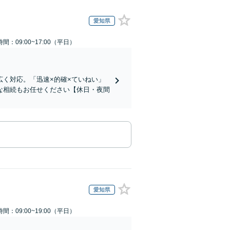
愛知県
間：09:00~17:00（平日）
く対応。「迅速×的確×ていねい」
な相続もお任せください【休日・夜間
愛知県
間：09:00~19:00（平日）