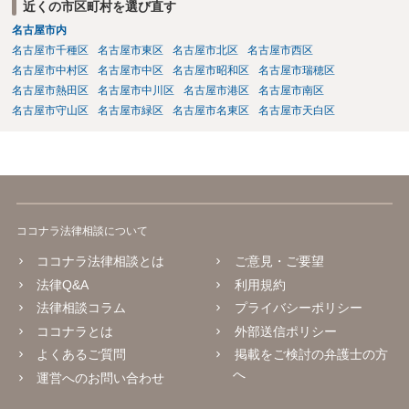
近くの市区町村を選び直す
名古屋市内
名古屋市千種区
名古屋市東区
名古屋市北区
名古屋市西区
名古屋市中村区
名古屋市中区
名古屋市昭和区
名古屋市瑞穂区
名古屋市熱田区
名古屋市中川区
名古屋市港区
名古屋市南区
名古屋市守山区
名古屋市緑区
名古屋市名東区
名古屋市天白区
ココナラ法律相談について
ココナラ法律相談とは
ご意見・ご要望
法律Q&A
利用規約
法律相談コラム
プライバシーポリシー
ココナラとは
外部送信ポリシー
よくあるご質問
掲載をご検討の弁護士の方
へ
運営へのお問い合わせ