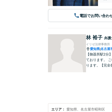
電話でお問い合わ
林 裕子
弁護
イリゼ法律事務所
愛知県
名古屋
|
【御器所駅2分
ております。 
ります。【完全
エリア
愛知県、名古屋市昭和区