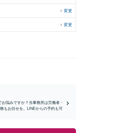
変更
変更
でお悩みですか？当事務所は労働者・
もお任せを。LINEからの予約も可