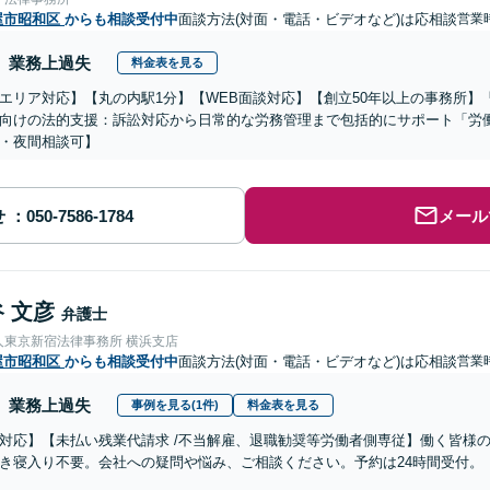
屋市昭和区
からも相談受付中
面談方法(対面・電話・ビデオなど)は応相談
営業時
業務上過失
料金表を見る
エリア対応】【丸の内駅1分】【WEB面談対応】【創立50年以上の事務所
向けの法的支援：訴訟対応から日常的な労務管理まで包括的にサポート「労
・夜間相談可】
せ
メール
 文彦
弁護士
人東京新宿法律事務所 横浜支店
屋市昭和区
からも相談受付中
面談方法(対面・電話・ビデオなど)は応相談
営業時
業務上過失
事例を見る(1件)
料金表を見る
対応】【未払い残業代請求 /不当解雇、退職勧奨等労働者側専従】働く皆様
き寝入り不要。会社への疑問や悩み、ご相談ください。予約は24時間受付。