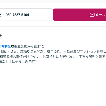
せ
メール
士
市昭和区
御器所駅
から徒歩1分
】相続・遺言、離婚や男女問題、成年後見、不動産及びマンション管理
ご相談者様の事情だけでなく、お気持ちにも寄り添い、丁寧な説明と迅速
個室】【法テラス利用可】