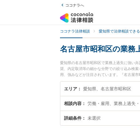
ココナラへ
ココナラ法律相談
愛知県で法律相談できる
名古屋市昭和区の業務
愛知県の名古屋市昭和区で業務上過失に強い弁
奨、内定取消等の細かな分野での絞り込み検索
用、強みなどが注目されています。『名古屋市
くの弁護士を検索したい』『初回相談無料で業
エリア
愛知県、名古屋市昭和区
相談内容
労働・雇用、業務上過失・
詳細条件
未選択