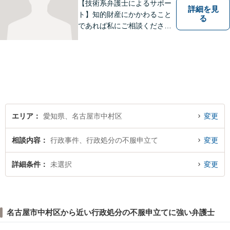
【技術系弁護士によるサポー
詳細を見
ト】知的財産にかかわること
る
であれば私にご相談くださ
い。「丁寧かつ誠実であるこ
と」をモットーに、問題がし
かるべき方向に向かうよう全
力でサポートいたします。
エリア
愛知県、名古屋市中村区
変更
相談内容
行政事件、行政処分の不服申立て
変更
詳細条件
未選択
変更
名古屋市中村区から近い行政処分の不服申立てに強い弁護士