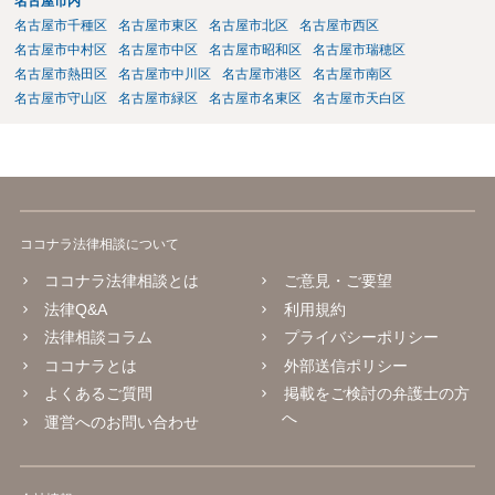
名古屋市内
名古屋市千種区
名古屋市東区
名古屋市北区
名古屋市西区
名古屋市中村区
名古屋市中区
名古屋市昭和区
名古屋市瑞穂区
名古屋市熱田区
名古屋市中川区
名古屋市港区
名古屋市南区
名古屋市守山区
名古屋市緑区
名古屋市名東区
名古屋市天白区
ココナラ法律相談について
ココナラ法律相談とは
ご意見・ご要望
法律Q&A
利用規約
法律相談コラム
プライバシーポリシー
ココナラとは
外部送信ポリシー
よくあるご質問
掲載をご検討の弁護士の方
へ
運営へのお問い合わせ