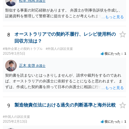
松本 翔馬
弁護士
類似する事案の対応経験があります。 弁護士が刑事告訴状を作成し、
証拠資料を整理して警察署に提出することが考えられます。
8
オーストラリアでの契約不履行、レシピ使用料の
回収方法は？
#海外企業との契約トラブル
#外国人の訴訟支援
2025年3月5日
役にたった
1
正木 友啓
弁護士
契約書を読まないとはっきりしませんが、請求や裁判をするのであれ
ば、オーストラリアの弁護士に依頼することになると思われます。 ま
ずは、作成した契約書を持って日本の弁護士に相談に行かれて、契約
書の内容から請求手段を検討していくのがよいかと思います。
9
製造物責任法における過失の判断基準と海外比較
#外国人の訴訟支援
2025年2月13日
役にたった
1