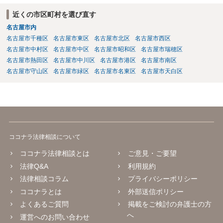
近くの市区町村を選び直す
名古屋市内
名古屋市千種区
名古屋市東区
名古屋市北区
名古屋市西区
名古屋市中村区
名古屋市中区
名古屋市昭和区
名古屋市瑞穂区
名古屋市熱田区
名古屋市中川区
名古屋市港区
名古屋市南区
名古屋市守山区
名古屋市緑区
名古屋市名東区
名古屋市天白区
ココナラ法律相談について
ココナラ法律相談とは
ご意見・ご要望
法律Q&A
利用規約
法律相談コラム
プライバシーポリシー
ココナラとは
外部送信ポリシー
よくあるご質問
掲載をご検討の弁護士の方
へ
運営へのお問い合わせ