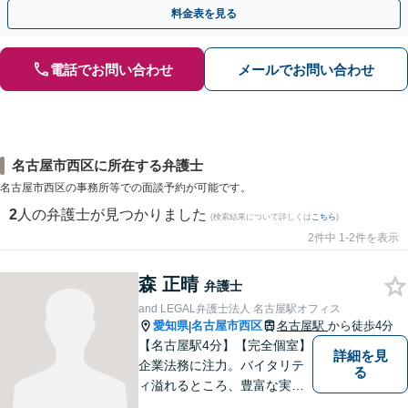
歩を踏み出してみませんか。【初回相談無料】
料金表を見る
電話でお問い合わせ
メールでお問い合わせ
名古屋市西区に所在する弁護士
名古屋市西区の事務所等での面談予約が可能です。
2
人の弁護士が見つかりました
(検索結果について詳しくは
こちら
)
2件中 1-2件を表示
森 正晴
弁護士
and LEGAL弁護士法人 名古屋駅オフィス
愛知県
名古屋市西区
名古屋駅
から徒歩4分
|
【名古屋駅4分】【完全個室】
詳細を見
企業法務に注力。バイタリテ
る
ィ溢れるところ、豊富な実
績、気軽に相談できるところ