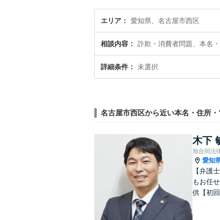
エリア
愛知県、名古屋市西区
相談内容
詐欺・消費者問題、本名・
詳細条件
未選択
名古屋市西区から近い本名・住所・
木下 
旭合同法
愛知
【弁護士
もお任せ
供【初回