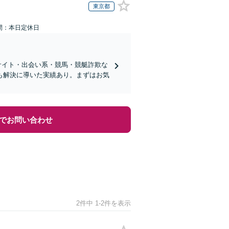
東京都
間：本日定休日
サイト・出会い系・競馬・競艇詐欺な
も解決に導いた実績あり。まずはお気
でお問い合わせ
2件中 1-2件を表示