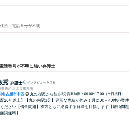
住所・電話番号が不明
電話番号が不明に強い弁護士
敏秀
弁護士
インタビューを見る
律事務所 名古屋事務所
県
名古屋市中区
丸の内駅
から徒歩3分
営業時間：09:00~17:00（土日祝日）
|
歴20年以上】【丸の内駅3分】豊富な実績が強み！月に30～40件の案
ください【借金問題】双方ともに納得する解決を目指します【離婚問題
面談無料】