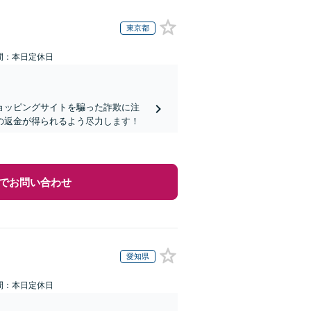
東京都
間：本日定休日
ョッピングサイトを騙った詐欺に注
の返金が得られるよう尽力します！
でお問い合わせ
愛知県
間：本日定休日