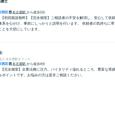
弁護士
市西区
名古屋駅
から徒歩2分
】【初回面談無料】【完全個室】ご相談者の不安を解消し、安心して依
体系を心がけ、事前にしっかりと説明を行います。 依頼者の気持ちに寄
ことを大切にしています。
士
護士法人 名古屋駅オフィス
市西区
名古屋駅
から徒歩4分
】【完全個室】企業法務に注力。バイタリティ溢れるところ、豊富な実
ルポイントです。お悩みの方は是非ご相談ください。