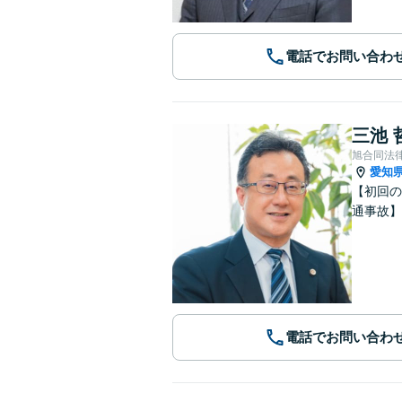
電話でお問い合わ
三池 
旭合同法
愛知
【初回の
通事故
電話でお問い合わ