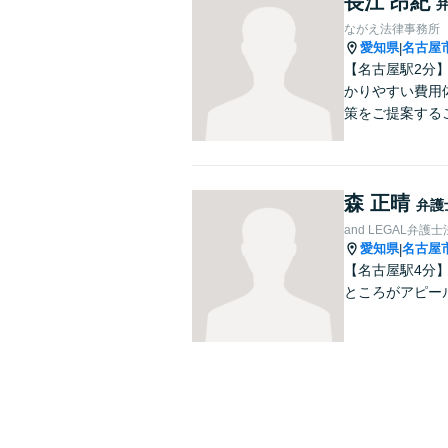
長江 昂紀
ながえ法律事務所
愛知県
名古屋
|
【名古屋駅2分
かりやすい費用
策をご提案する
森 正晴
弁護
and LEGAL弁
愛知県
名古屋
|
【名古屋駅4分
ところがアピー