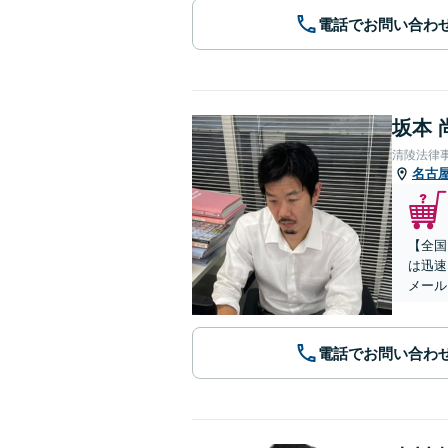
電話でお問い合わ
坂本 
清陵法律
名古
【全国
は迅速
メール
電話でお問い合わ