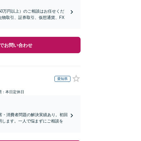
50万円以上）のご相談はお任せくだ
物取引、証券取引、仮想通貨、FX
でお問い合わせ
愛知県
間：本日定休日
害・消費者問題の解決実績あり。初回
明します。一人で悩まずにご相談を