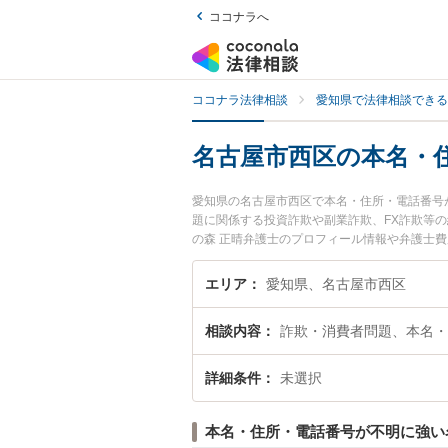
ココナラへ
ココナラ法律相談
愛知県で法律相談できる
名古屋市西区の本名・
愛知県の名古屋市西区で本名・住所・電話番号
題に関係する投資詐欺や副業詐欺、FX詐欺等の
の森 正晴弁護士のプロフィール情報や弁護士
すぐに弁護士に相談したい』『本名・住所・電
欺師を法律相談できる名古屋市西区内の弁護士
エリア
愛知県、名古屋市西区
相談内容
詐欺・消費者問題、本名・
詳細条件
未選択
本名・住所・電話番号が不明に強い