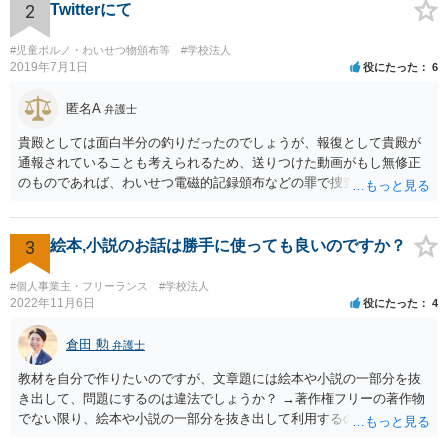
2
Twitterにて
#児童ポルノ・わいせつ物頒布等
#学校法人
2019年7月1日
役にたった
6
匿名A
弁護士
貴殿としては面白半分の釣りだったのでしょうが、報復として貴殿が
通報されていることも考えられるため、送りつけた動画がもし無修正
のものであれば、わいせつ電磁的記録頒布などの罪で捜査の対象にな
ることもあり得るでしょう。逮捕まではされなくとも、ある日突然警
察が自宅に来て、パソコンの中身を見られたり事情聴取を受けたりす
る可能性はゼロとは言えません。このようなことが繰り返されないこ
3
絵本,小説のお話は勝手に使っても良いのですか？
とを望みます。 まあ警察もこのような軽微な事案まではなかなか手が
回らないと思いますが。 それと、動画についてＫ高校の名前が挙がっ
#個人事業主・フリーランス
#学校法人
ていますが、学校名を特定する根拠が不明でデマの可能性がある場
2022年11月6日
役にたった
4
合、その高校名を拡散する行為は不適切と思われます。私学の場合、
学校法人の名誉を毀損したとして損害賠償を求められる可能性も否定
倉田 勲
弁護士
できません。
教材を自分で作りたいのですが、文章題には絵本や小説の一部分を抜
き出して、問題にするのは違法でしょうか？ →著作権フリーの著作物
でない限り、絵本や小説の一部分を抜き出して利用するのは著作権法
違反の可能性があります。