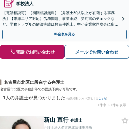
学校法人
【電話相談可】【初回相談無料】【弁護士30人以上が在籍する事務
所】【東海エリア対応】労務問題、事業承継、契約書のチェックな
ど。労務トラブルの解決実績は数百件以上。中小企業家同友会に所属
しセミナー講師なども担当【初回相談無料】
料金表を見る
電話でお問い合わせ
メールでお問い合わせ
名古屋市北区に所在する弁護士
名古屋市北区の事務所等での面談予約が可能です。
1
人の弁護士が見つかりました
(検索結果について詳しくは
こちら
)
1件中 1-1件を表示
新山 直行
弁護士
弁護士法人名古屋北法律事務所