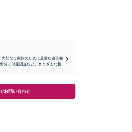
、大切なご家族のために最適な遺言書
遺留分／財産調査など、さまざまな相
でお問い合わせ