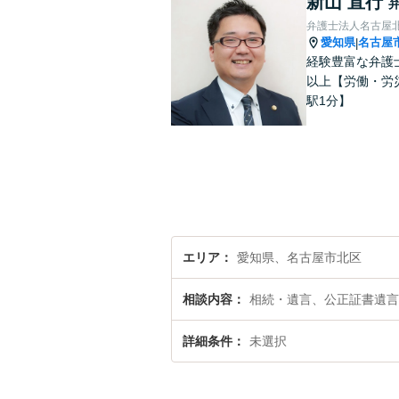
新山 直行
弁護士法人名古屋
愛知県
名古屋
|
経験豊富な弁護
以上【労働・労
駅1分】
エリア
愛知県、名古屋市北区
相談内容
相続・遺言、公正証書遺言
詳細条件
未選択