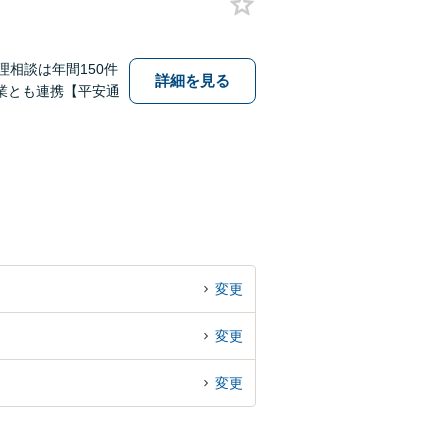
相談は年間150件
詳細を見る
業とも連携【平安通
変更
変更
変更