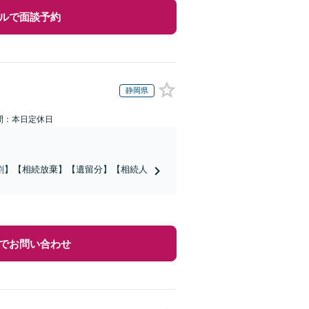
ルで面談予約
静岡県
間：本日定休日
割】【相続放棄】【遺留分】【相続人
でお問い合わせ