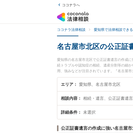
ココナラへ
ココナラ法律相談
愛知県で法律相談できる
名古屋市北区の公正証
愛知県の名古屋市北区で公正証書遺言の作成に
続トラブルや認知症の相続、遺産分割等の細か
用、強みなどが注目されています。『名古屋市
の実績豊富な近くの弁護士を検索したい』『初
めです。
エリア
愛知県、名古屋市北区
相談内容
相続・遺言、公正証書遺言
詳細条件
未選択
公正証書遺言の作成に強い名古屋市