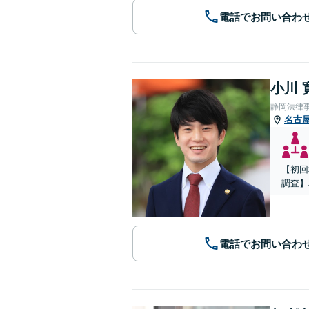
電話でお問い合わ
小川 
静岡法律
名古
【初回
調査】
電話でお問い合わ