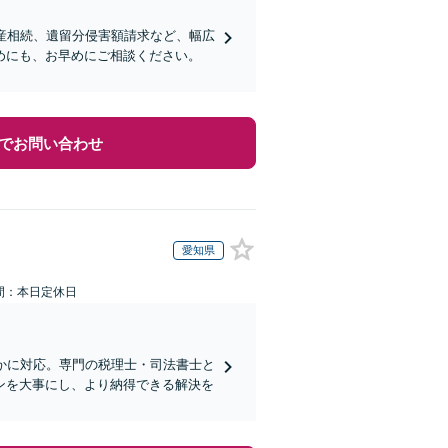
産相続、遺留分侵害額請求など、幅広
めにも、お早めにご相談ください。
でお問い合わせ
愛知県
間：本日定休日
かに対応。専門の税理士・司法書士と
ンを大事にし、より納得できる解決を