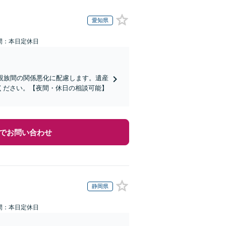
愛知県
間：本日定休日
親族間の関係悪化に配慮します。遺産
ください。【夜間・休日の相談可能】
でお問い合わせ
静岡県
間：本日定休日