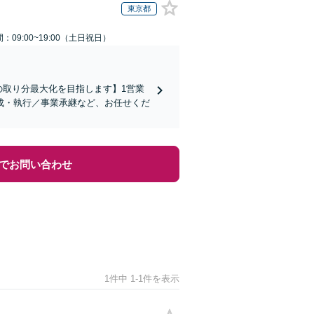
東京都
：09:00~19:00（土日祝日）
の取り分最大化を目指します】1営業
成・執行／事業承継など、お任せくだ
でお問い合わせ
1件中 1-1件を表示