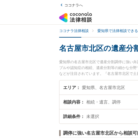
ココナラへ
ココナラ法律相談
愛知県で法律相談できる
名古屋市北区の遺産分
愛知県の名古屋市北区で遺産分割調停に強い弁
ブルや認知症の相続、遺産分割等の細かな分野
などが注目されています。『名古屋市北区で土
護士を検索したい』『初回相談無料で遺産分割
エリア
愛知県、名古屋市北区
相談内容
相続・遺言、調停
詳細条件
未選択
調停に強い名古屋市北区から相談可