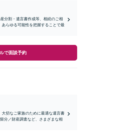
遺産分割・遺言書作成等、相続のご相
、あらゆる可能性を把握することで最
ルで面談予約
、大切なご家族のために最適な遺言書
遺留分／財産調査など、さまざまな相