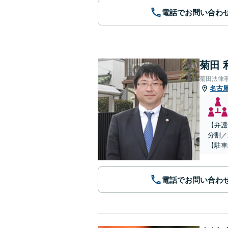
電話でお問い合わ
菊田 
菊田法律
名古
【弁護
分割／
【駐車
電話でお問い合わ