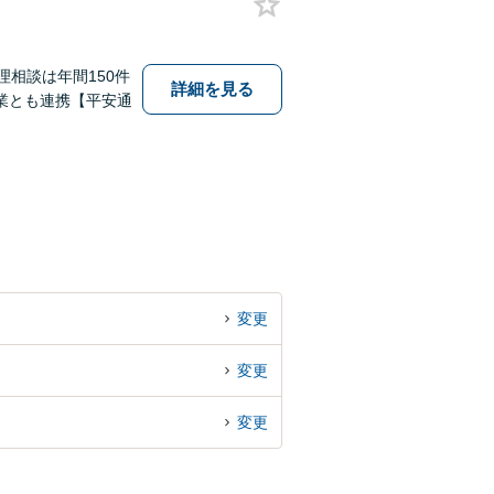
相談は年間150件
詳細を見る
業とも連携【平安通
変更
変更
変更