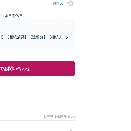
静岡県
間：本日定休日
割】【相続放棄】【遺留分】【相続人
でお問い合わせ
1件中 1-1件を表示