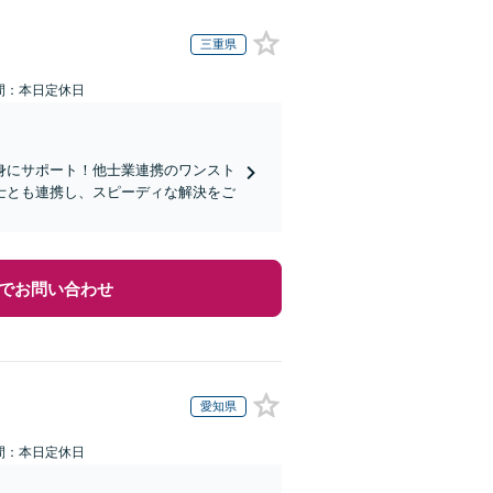
三重県
間：本日定休日
身にサポート！他士業連携のワンスト
士とも連携し、スピーディな解決をご
でお問い合わせ
愛知県
間：本日定休日