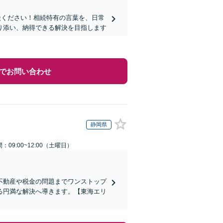
談ください！相続特有の言葉を、日常
り添い、納得できる解決を目指します
でお問い合わせ
静岡県
：09:00~12:00（土曜日）
不動産や税金の問題までワンストップ
る円満な解決へ導きます。【東海エリ