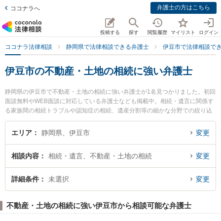
弁護士の方はこちら
ココナラへ
投稿する
探す
閲覧履歴
マイリスト
ログイン
ココナラ法律相談
静岡県で法律相談できる弁護士
伊豆市で法律相談で
伊豆市の不動産・土地の相続に強い弁護士
静岡県の伊豆市で不動産・土地の相続に強い弁護士が1名見つかりました。初回
面談無料やWEB面談に対応している弁護士なども掲載中。相続・遺言に関係す
る家族間の相続トラブルや認知症の相続、遺産分割等の細かな分野での絞り込
み検索もでき便利です。特に修善寺法律事務所の吉田 朋師弁護士のプロフィー
ル情報や弁護士費用、強みなどが注目されています。『伊豆市で土日や夜間に
エリア
静岡県、伊豆市
変更
発生した不動産・土地の相続のトラブルを今すぐに弁護士に相談したい』『不
動産・土地の相続のトラブル解決の実績豊富な近くの弁護士を検索したい』
相談内容
相続・遺言、不動産・土地の相続
変更
『初回相談無料で不動産・土地の相続を法律相談できる伊豆市内の弁護士に相
談予約したい』などでお困りの相談者さんにおすすめです。
詳細条件
未選択
変更
不動産・土地の相続に強い伊豆市から相談可能な弁護士