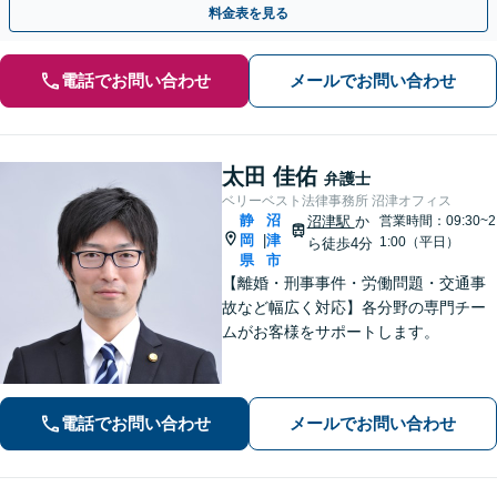
料金表を見る
電話でお問い合わせ
メールでお問い合わせ
太田 佳佑
弁護士
ベリーベスト法律事務所 沼津オフィス
静
沼
沼津駅
か
営業時間：09:30~2
岡
津
|
1:00（平日）
ら徒歩4分
県
市
【離婚・刑事事件・労働問題・交通事
故など幅広く対応】各分野の専門チー
ムがお客様をサポートします。
電話でお問い合わせ
メールでお問い合わせ