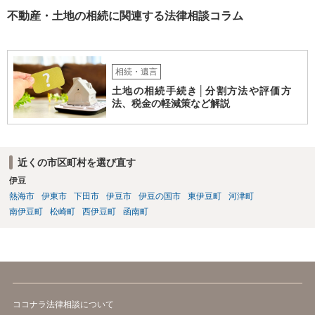
不動産・土地の相続に関連する法律相談コラム
相続・遺言
土地の相続手続き│分割方法や評価方
法、税金の軽減策など解説
近くの市区町村を選び直す
伊豆
熱海市
伊東市
下田市
伊豆市
伊豆の国市
東伊豆町
河津町
南伊豆町
松崎町
西伊豆町
函南町
ココナラ法律相談について