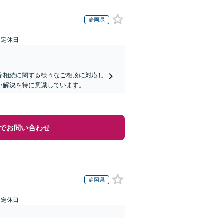
静岡県
日定休日
等相続に関する様々なご相談に対応し
い解決を特に意識しています。
でお問い合わせ
静岡県
日定休日