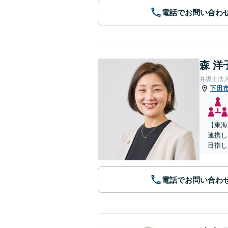
電話でお問い合わ
森 洋
弁護士法
下田
【東海
連携し
目指し
電話でお問い合わ