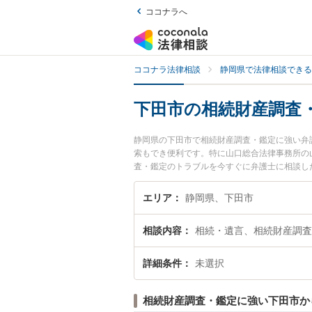
ココナラへ
ココナラ法律相談
静岡県で法律相談できる
下田市の相続財産調査
静岡県の下田市で相続財産調査・鑑定に強い弁
索もでき便利です。特に山口総合法律事務所の
査・鑑定のトラブルを今すぐに弁護士に相談し
相談できる下田市内の弁護士に相談予約したい
エリア
静岡県、下田市
相談内容
相続・遺言、相続財産調査
詳細条件
未選択
相続財産調査・鑑定に強い下田市か