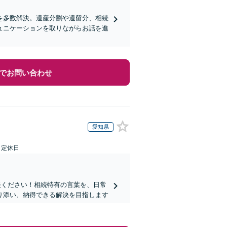
を多数解決。遺産分割や遺留分、相続
ュニケーションを取りながらお話を進
でお問い合わせ
愛知県
日定休日
談ください！相続特有の言葉を、日常
り添い、納得できる解決を目指します