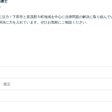
弁護士
所
に注力！下田市と賀茂郡５町地域を中心に法律問題の解決に取り組んで
解決に力を入れています。ぜひお気軽にご相談ください。
・鑑定