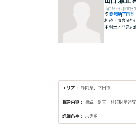
山口 雅直
山口総合法律事務
静岡県
下田市
|
相続・遺言分野
不明土地問題の
エリア
静岡県、下田市
相談内容
相続・遺言、相続財産調査
詳細条件
未選択