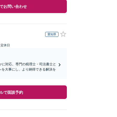
でお問い合わせ
愛知県
日定休日
かに対応。専門の税理士・司法書士と
ンを大事にし、より納得できる解決を
ルで面談予約