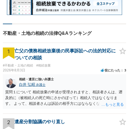
不動産・土地の相続の法律Q&Aランキング
1
亡父の債務相続放棄後の民事訴訟への法的対応に
ついての相談
#不動産・土地の相続
#相続放棄
2026年8月3日
役にたった
3
相続・遺言に強い弁護士
白井 弘昭
弁護士
質問１について 相続放棄の申述が受理されますと、相談者さんは、遡
及的に（被相続人の死亡時にさかのぼって）相続人ではなくなりま
す。 よって、相談者さんは訴訟の相手方にはならなくなるので（明け
渡し請求の対象ではなくなるので）請求棄却となります。 相続放棄受
理証明を家庭裁判所で取得し、コピーを答弁書に添えて裁判所に提出
してください。 質問２について 請求棄却を求める答弁書を提出すれ
2
遺産分割協議のやり直し
ば、第１回期日は出席する必要がありません。その日は差支え（用事