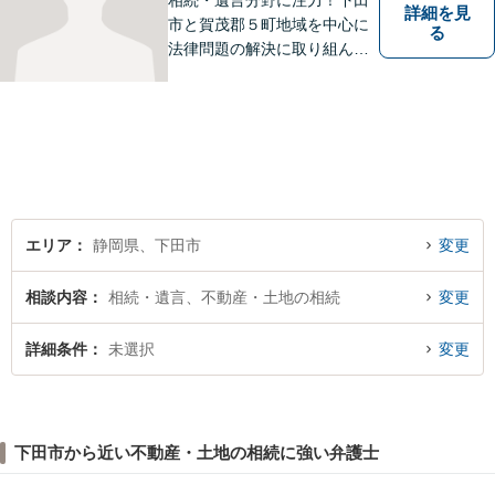
相続・遺言分野に注力！下田
詳細を見
市と賀茂郡５町地域を中心に
る
法律問題の解決に取り組んで
います。特に所有者不明土地
問題の解決に力を入れていま
す。ぜひお気軽にご相談くだ
さい。
エリア
静岡県、下田市
変更
相談内容
相続・遺言、不動産・土地の相続
変更
詳細条件
未選択
変更
下田市から近い不動産・土地の相続に強い弁護士