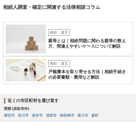
相続人調査・確定に関連する法律相談コラム
相続・遺言
親等とは｜相続問題に関わる親等の数え
方、間違えやすいケースについて解説
相続・遺言
戸籍謄本を取り寄せる方法｜相続手続き
の必要書類・費用など解説
近くの市区町村を選び直す
西部 (浜松市外)
磐田市
掛川市
袋井市
湖西市
御前崎市
菊川市
森町