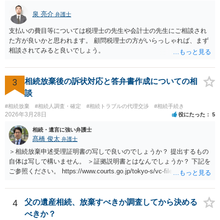
泉 亮介
弁護士
支払いの費目等については税理士の先生や会計士の先生にご相談され
た方が良いかと思われます。 顧問税理士の方がいらっしゃれば、まず
相談されてみると良いでしょう。
3
相続放棄後の訴状対応と答弁書作成についての相
談
#相続放棄
#相続人調査・確定
#相続トラブルの代理交渉
#相続手続き
2026年3月28日
役にたった
5
相続・遺言に強い弁護士
髙橋 俊太
弁護士
＞相続放棄申述受理証明書の写しで良いのでしょうか？ 提出するもの
自体は写しで構いません。 ＞証拠説明書とはなんでしょうか？ 下記を
ご参照ください。 https://www.courts.go.jp/tokyo-s/vc-files/tokyo-s/file/
14-1kisairei.pdf
4
父の遺産相続、放棄すべきか調査してから決める
べきか？