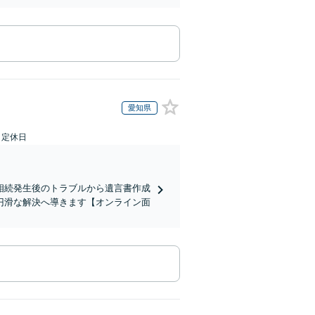
愛知県
日定休日
相続発生後のトラブルから遺言書作成
円滑な解決へ導きます【オンライン面