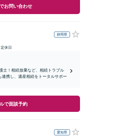
でお問い合わせ
静岡県
日定休日
弁護士！相続放棄など、相続トラブル
も連携し、遺産相続をトータルサポー
ルで面談予約
愛知県