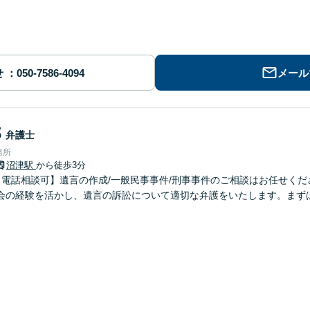
せ
メール
郎
弁護士
務所
沼津駅
から徒歩3分
【電話相談可】遺言の作成/一般民事事件/刑事事件のご相談はお任せくだ
会の経験を活かし、遺言の訴訟について適切な弁護をいたします。まず