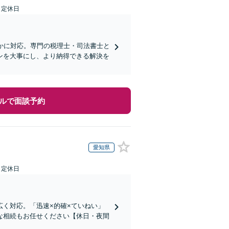
日定休日
かに対応。専門の税理士・司法書士と
ンを大事にし、より納得できる解決を
ルで面談予約
愛知県
日定休日
く対応。「迅速×的確×ていねい」
な相続もお任せください【休日・夜間