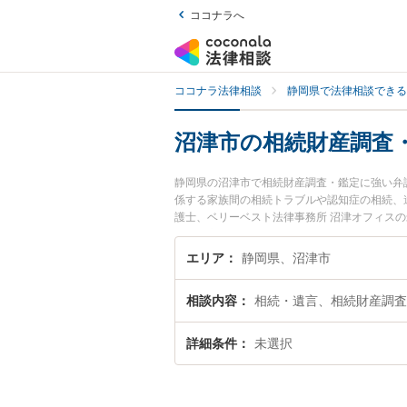
ココナラへ
ココナラ法律相談
静岡県で法律相談できる
沼津市の相続財産調査
静岡県の沼津市で相続財産調査・鑑定に強い弁
係する家族間の相続トラブルや認知症の相続、
護士、ベリーベスト法律事務所 沼津オフィス
査・鑑定のトラブルを今すぐに弁護士に相談し
相談できる沼津市内の弁護士に相談予約したい
エリア
静岡県、沼津市
相談内容
相続・遺言、相続財産調査
詳細条件
未選択