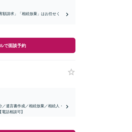
侵害額請求」「相続放棄」はお任せく
ルで面談予約
分／遺言書作成／相続放棄／相続人・
【電話相談可】