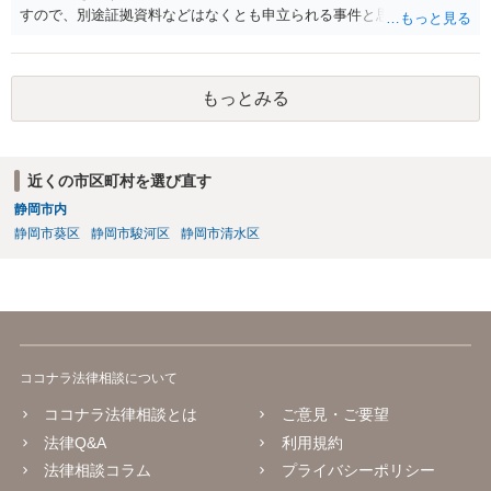
すので、別途証拠資料などはなくとも申立られる事件と思います。
もっとみる
近くの市区町村を選び直す
静岡市内
静岡市葵区
静岡市駿河区
静岡市清水区
ココナラ法律相談について
ココナラ法律相談とは
ご意見・ご要望
法律Q&A
利用規約
法律相談コラム
プライバシーポリシー