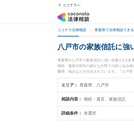
ココナラへ
ココナラ法律相談
青森県で法律相談できる
八戸市の家族信託に強
青森県の八戸市で家族信託に強い弁護士が2名
相続、遺産分割等の細かな分野での絞り込み検
費用、強みなどが注目されています。『八戸市
を検索したい』『初回相談無料で家族信託を法
エリア
青森県、八戸市
相談内容
相続・遺言、家族信託
詳細条件
未選択