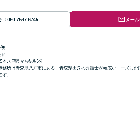
せ
メール
弁護士
務所
本八戸駅
から徒歩6分
事務所は青森県八戸市にある、青森県出身の弁護士が幅広いニーズにお
です。