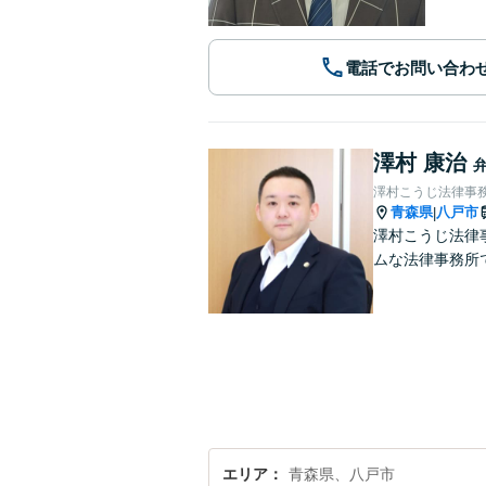
電話でお問い合わ
澤村 康治
澤村こうじ法律事
青森県
八戸市
|
澤村こうじ法律
ムな法律事務所
エリア
青森県、八戸市