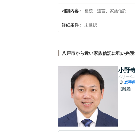
相談内容
相続・遺言、家族信託
詳細条件
未選択
八戸市から近い家族信託に強い弁護
小野寺
ベリーベ
岩手
【離婚・