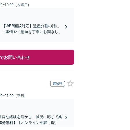
0~19:00（木曜日）
【WEB面談対応】遺産分割の話し
。ご事情やご意向を丁寧にお聞きし、
でお問い合わせ
宮城県
0~21:00（平日）
豊富な経験を活かし、状況に応じて柔
0分無料】【オンライン相談可能】