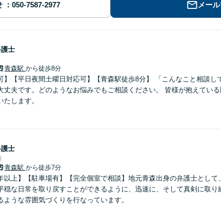
せ
メール
弁護士
青森駅
から徒歩8分
可】【平日夜間土曜日対応可】【青森駅徒歩8分】 「こんなこと相談し
大丈夫です。どのようなお悩みでもご相談ください。 皆様が抱えている
いたします。
弁護士
所
青森駅
から徒歩7分
年以上】【駐車場有】【完全個室で相談】地元青森出身の弁護士として
平穏な日常を取り戻すことができるように、迅速に、そして真剣に取り
るような雰囲気づくりを行なっています。