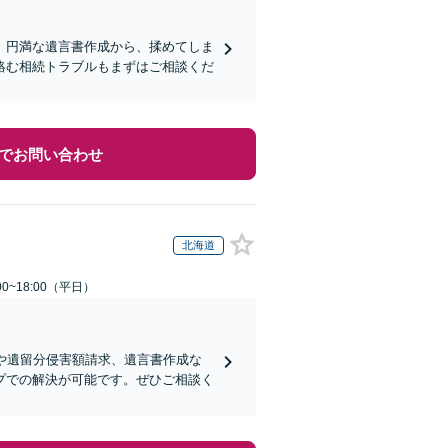
。円満な遺言書作成から、揉めてしま
絡む相続トラブルもまずはご相談くだ
でお問い合わせ
北海道
0~18:00（平日）
や遺留分侵害額請求、遺言書作成な
プでの解決が可能です。ぜひご相談く