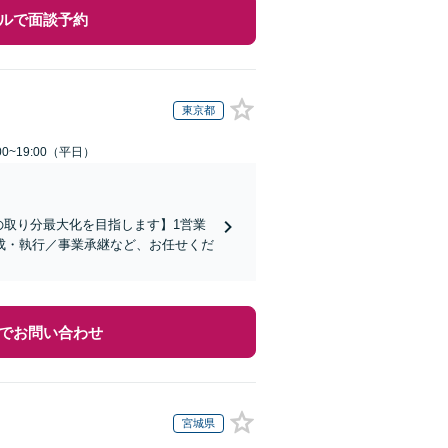
ルで面談予約
東京都
0~19:00（平日）
の取り分最大化を目指します】1営業
成・執行／事業承継など、お任せくだ
でお問い合わせ
宮城県