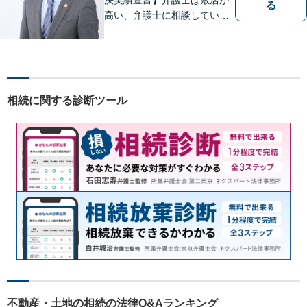
る
高い、弁護士に相談していい
ことなのかわからないという
思いをお持ちの方にも、気軽
に相談していただける弁護士
を目指しています。どんなこ
とでもお気軽にご相談くださ
相続に関する診断ツール
い。
不動産・土地の相続の法律Q&Aランキング