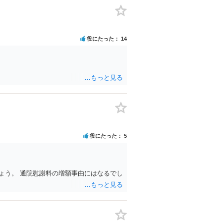
役にたった
14
役にたった
5
ょう。 通院慰謝料の増額事由にはなるでし