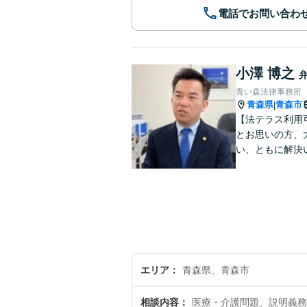
電話でお問い合わ
小澤 博之
青い森法律事務所
青森県
青森市
|
【法テラス利用
とお思いの方、
い、ともに解決
エリア
青森県、青森市
相談内容
医療・介護問題、説明義務