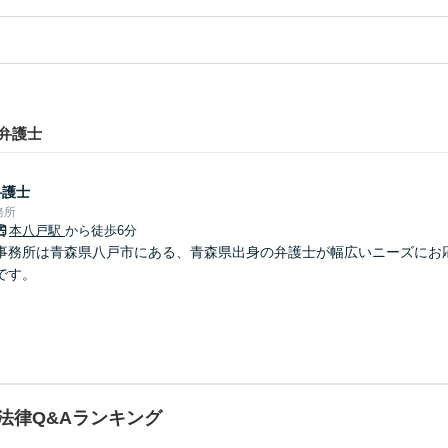
弁護士
弁護士
務所
本八戸駅
から徒歩6分
事務所は青森県八戸市にある、青森県出身の弁護士が幅広いニーズにお
です。
法律Q&Aランキング