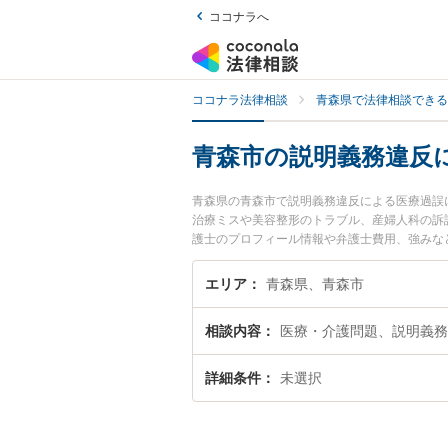
ココナラへ
ココナラ法律相談
青森県で法律相談できる
青森市の説明義務違反
青森県の青森市で説明義務違反による医療過誤
治療ミスや美容整形のトラブル、産婦人科の訴
護士のプロフィール情報や弁護士費用、強みな
『説明義務違反による医療過誤のトラブル解決
予約したい』などでお困りの相談者さんにおす
エリア
青森県、青森市
相談内容
医療・介護問題、説明義務
詳細条件
未選択