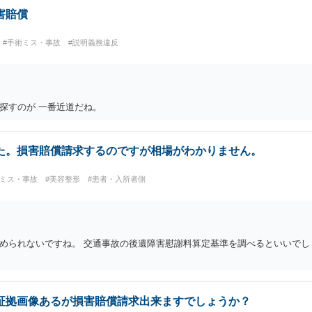
害賠償
#手術ミス・事故
#説明義務違反
探すのが 一番近道だね。
た。損害賠償請求するのですが相場がわかりません。
術ミス・事故
#美容整形
#患者・入所者側
められないですね。 交通事故の後遺障害慰謝料算定基準を調べるといいでし
証拠画像あるが損害賠償請求出来ますでしょうか？