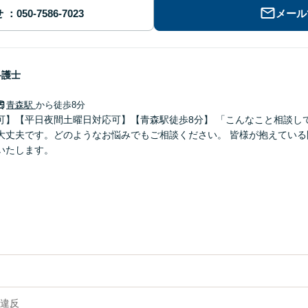
せ
メール
弁護士
青森駅
から徒歩8分
可】【平日夜間土曜日対応可】【青森駅徒歩8分】 「こんなこと相談し
大丈夫です。どのようなお悩みでもご相談ください。 皆様が抱えている
いたします。
違反