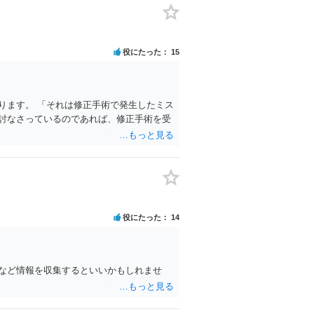
役にたった
15
ります。 「それは修正手術で発生したミス
討なさっているのであれば、修正手術を受
役にたった
14
など情報を収集するといいかもしれませ