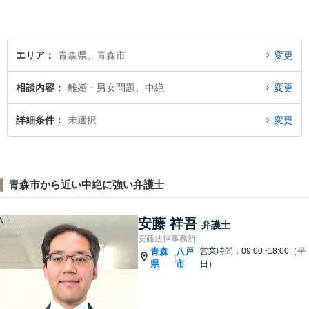
エリア
青森県、青森市
変更
相談内容
離婚・男女問題、中絶
変更
詳細条件
未選択
変更
青森市から近い中絶に強い弁護士
安藤 祥吾
弁護士
安藤法律事務所
青森
八戸
営業時間：09:00~18:00（平
|
県
市
日）