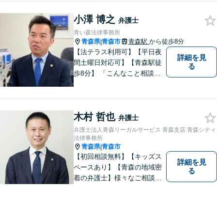
すことができるように、迅速
小澤 博之
に、そして真剣に取り組みま
弁護士
す。皆様が安心して相談でき
青い森法律事務所
るような雰囲気づくりを行な
青森県
青森市
青森駅
から徒歩8分
|
っています。
【法テラス利用可】【平日夜
詳細を見
間土曜日対応可】【青森駅徒
る
歩8分】 「こんなこと相談し
ていいのだろうか」とお思い
の方、大丈夫です。どのよう
なお悩みでもご相談くださ
木村 哲也
い。 皆様が抱えている問題に
弁護士
真摯に向き合い、ともに解決
弁護士法人青森リーガルサービス 青森支店 青森シティ
いたします。
法律事務所
青森県
青森市
|
【初回相談無料】【キッズス
詳細を見
ペースあり】【青森の地域密
る
着の弁護士】様々なご相談・
ご依頼案件に迅速・丁寧に対
応いたします。