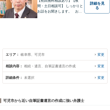
【初回無料相談あり】【夜
詳細を見
間・土日相談可】 しっかりと
る
お話をお聞きします。 お気
軽にお立ち寄り下さい。
エリア
岐阜県、可児市
変更
相談内容
相続・遺言、自筆証書遺言の作成
変更
詳細条件
未選択
変更
可児市から近い自筆証書遺言の作成に強い弁護士