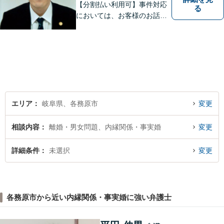
【分割払い利用可】事件対応
る
においては、お客様のお話を
丁寧に聞くこと・お客様が疑
問を抱えたままにならないよ
う分かりやすく丁寧に説明す
ることを心がけています。
エリア
岐阜県、各務原市
変更
相談内容
離婚・男女問題、内縁関係・事実婚
変更
詳細条件
未選択
変更
各務原市から近い内縁関係・事実婚に強い弁護士