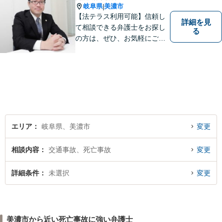
岐阜県
美濃市
|
【法テラス利用可能】信頼し
詳細を見
て相談できる弁護士をお探し
る
の方は、ぜひ、お気軽にご連
絡ください。
エリア
岐阜県、美濃市
変更
相談内容
交通事故、死亡事故
変更
詳細条件
未選択
変更
美濃市から近い死亡事故に強い弁護士