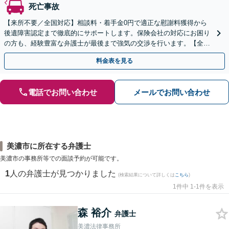
死亡事故
【来所不要／全国対応】相談料・着手金0円で適正な慰謝料獲得から
後遺障害認定まで徹底的にサポートします。保険会社の対応にお困り
の方も、経験豊富な弁護士が最後まで強気の交渉を行います。【全国
13拠点】お気軽にご相談ください。
料金表を見る
電話でお問い合わせ
メールでお問い合わせ
美濃市に所在する弁護士
美濃市の事務所等での面談予約が可能です。
1
人の弁護士が見つかりました
(検索結果について詳しくは
こちら
)
1件中 1-1件を表示
森 裕介
弁護士
美濃法律事務所