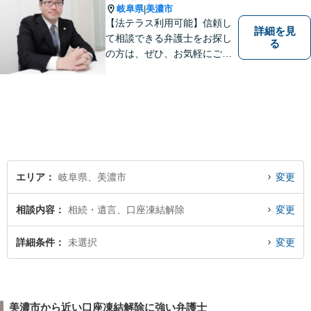
岐阜県
美濃市
|
【法テラス利用可能】信頼し
詳細を見
て相談できる弁護士をお探し
る
の方は、ぜひ、お気軽にご連
絡ください。
エリア
岐阜県、美濃市
変更
相談内容
相続・遺言、口座凍結解除
変更
詳細条件
未選択
変更
美濃市から近い口座凍結解除に強い弁護士