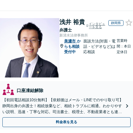
浅井 裕貴
静岡県
インタビュ
ーを見る
弁護士
新清水法律事務所
営業時
美濃市
か
面談方法(対面・電
らも相談
話・ビデオなど)は
間：本日
受付中
応相談
定休日
口座凍結解除
【初回電話相談10分無料】【依頼後はメール・LINEでのやり取り可】
静岡出身の弁護士！相続放棄など、相続トラブルに精通。わかりやす
い説明、迅速・丁寧な対応。司法書士、税理士、不動産業者とも連携
し、遺産相続をトータルサポート【完全個室相談】
料金表を見る