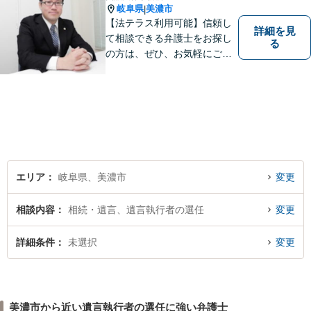
岐阜県
美濃市
|
【法テラス利用可能】信頼し
詳細を見
て相談できる弁護士をお探し
る
の方は、ぜひ、お気軽にご連
絡ください。
エリア
岐阜県、美濃市
変更
相談内容
相続・遺言、遺言執行者の選任
変更
詳細条件
未選択
変更
美濃市から近い遺言執行者の選任に強い弁護士