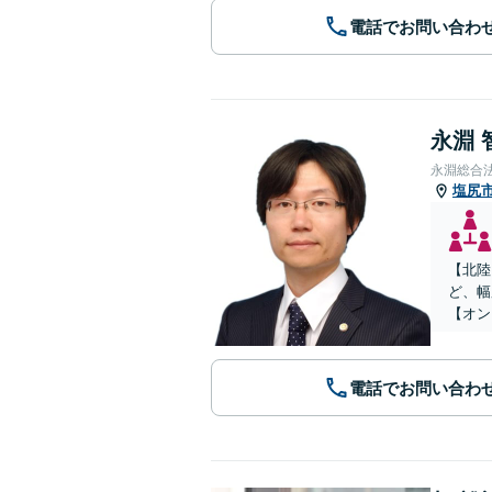
電話でお問い合わ
永淵 
永淵総合
塩尻
【北陸
ど、幅
【オン
電話でお問い合わ