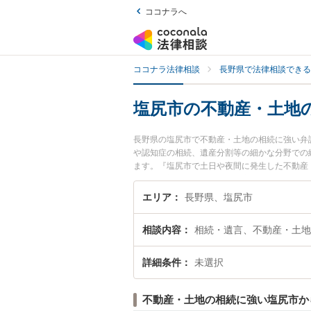
ココナラへ
ココナラ法律相談
長野県で法律相談できる
塩尻市の不動産・土地
長野県の塩尻市で不動産・土地の相続に強い弁
や認知症の相続、遺産分割等の細かな分野での
ます。『塩尻市で土日や夜間に発生した不動産
たい』『初回相談無料で不動産・土地の相続を
エリア
長野県、塩尻市
相談内容
相続・遺言、不動産・土地
詳細条件
未選択
不動産・土地の相続に強い塩尻市か