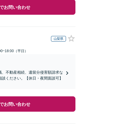
でお問い合わせ
山梨県
0~18:00（平日）
議、不動産相続、遺留分侵害額請求な
相談ください。【休日・夜間面談可】
でお問い合わせ