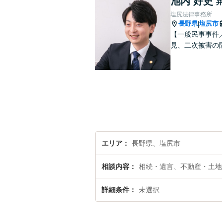
池内 好史
塩尻法律事務所
長野県
塩尻市
|
【一般民事事件
見、二次被害の
エリア
長野県、塩尻市
相談内容
相続・遺言、不動産・土地
詳細条件
未選択