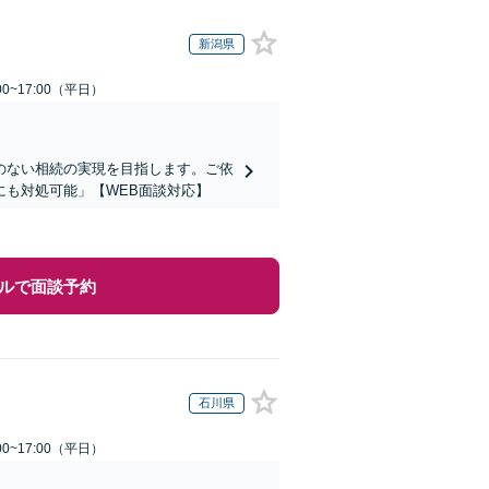
新潟県
0~17:00（平日）
のない相続の実現を目指します。ご依
も対処可能」【WEB面談対応】
ルで面談予約
石川県
0~17:00（平日）