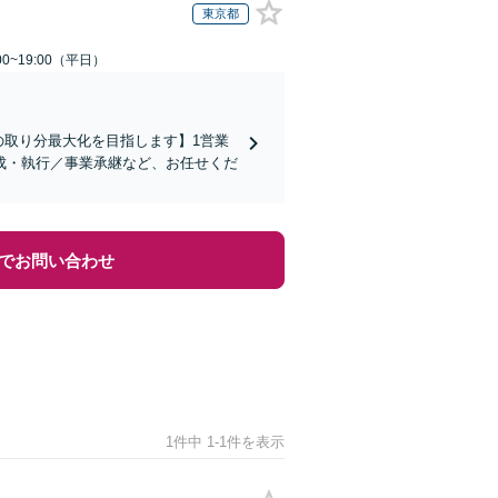
東京都
0~19:00（平日）
の取り分最大化を目指します】1営業
成・執行／事業承継など、お任せくだ
でお問い合わせ
1件中 1-1件を表示