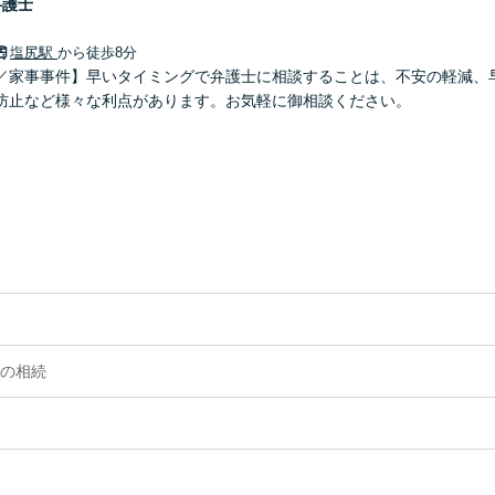
弁護士
塩尻駅
から徒歩8分
／家事事件】早いタイミングで弁護士に相談することは、不安の軽減、
防止など様々な利点があります。お気軽に御相談ください。
の相続