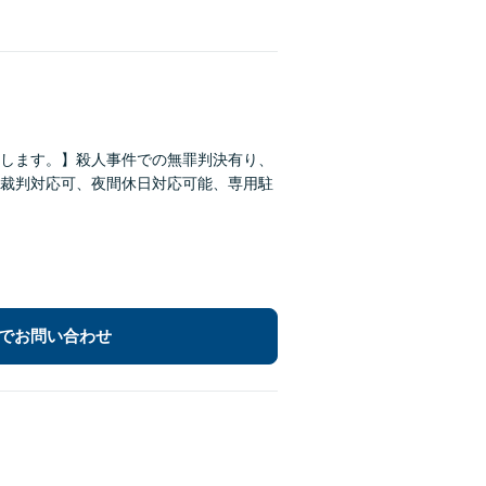
します。】殺人事件での無罪判決有り、
裁判対応可、夜間休日対応可能、専用駐
でお問い合わせ