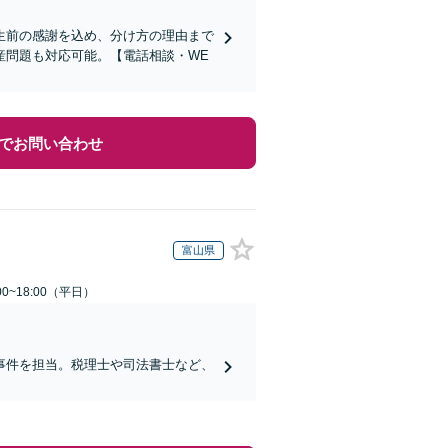
生前の感謝を込め、分け方の理由まで
産問題も対応可能。【電話相談・WE
でお問い合わせ
富山県
0~18:00（平日）
事件を担当。税理士や司法書士など、