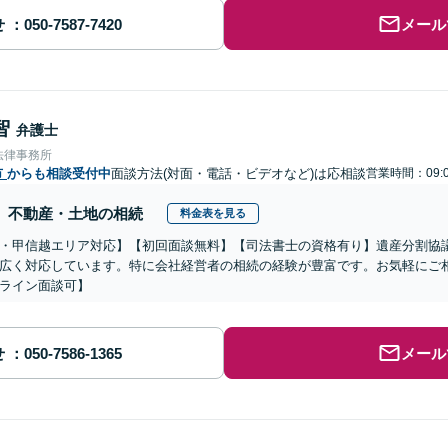
せ
メール
智
弁護士
法律事務所
市
からも相談受付中
面談方法(対面・電話・ビデオなど)は応相談
営業時間：09:0
不動産・土地の相続
料金表を見る
・甲信越エリア対応】【初回面談無料】【司法書士の資格有り】遺産分割協
広く対応しています。特に会社経営者の相続の経験が豊富です。お気軽にご
ライン面談可】
せ
メール