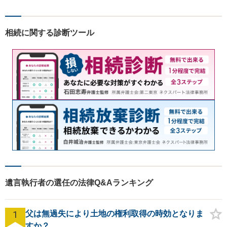
相続に関する診断ツール
遺言執行者の選任の法律Q&Aランキング
1
父は無過失により土地の権利取得の時効となりま
すか？