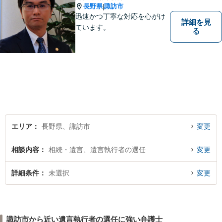
長野県
諏訪市
|
迅速かつ丁寧な対応を心がけ
詳細を見
ています。
る
エリア
長野県、諏訪市
変更
相談内容
相続・遺言、遺言執行者の選任
変更
詳細条件
未選択
変更
諏訪市から近い遺言執行者の選任に強い弁護士