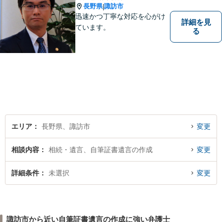
長野県
諏訪市
|
迅速かつ丁寧な対応を心がけ
詳細を見
ています。
る
エリア
長野県、諏訪市
変更
相談内容
相続・遺言、自筆証書遺言の作成
変更
詳細条件
未選択
変更
諏訪市から近い自筆証書遺言の作成に強い弁護士