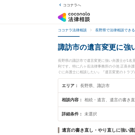
ココナラへ
ココナラ法律相談
長野県で法律相談できる
諏訪市の遺言変更に強
長野県の諏訪市で遺言変更に強い弁護士が1名
利です。特に八ヶ岳法律事務所の小池 正喜弁
ぐに弁護士に相談したい』『遺言変更のトラブ
などでお困りの相談者さんにおすすめです。
エリア
長野県、諏訪市
相談内容
相続・遺言、遺言の書き直
詳細条件
未選択
遺言の書き直し・やり直しに強い諏