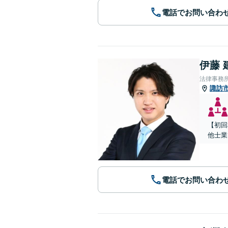
電話でお問い合わ
伊藤 
法律事務所
諏訪
【初回
他士業
電話でお問い合わ