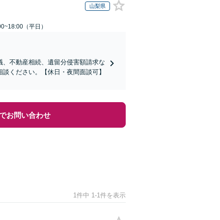
山梨県
0~18:00（平日）
議、不動産相続、遺留分侵害額請求な
相談ください。【休日・夜間面談可】
でお問い合わせ
1件中 1-1件を表示