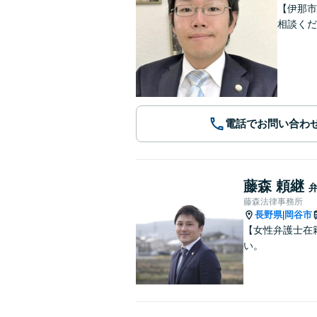
【伊那市
相談くだ
電話でお問い合わ
藤森 頼継
藤森法律事務所
長野県
岡谷市
|
【女性弁護士在
い。