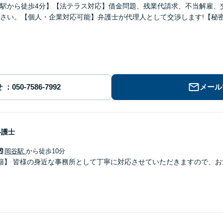
駅から徒歩4分】【法テラス対応】借金問題、残業代請求、不当解雇、
さい。【個人・企業対応可能】弁護士が代理人として交渉します!【秘
せ
メール
弁護士
岡谷駅
から徒歩10分
籍】 皆様の身近な事務所として丁寧に対応させていただきますので、お