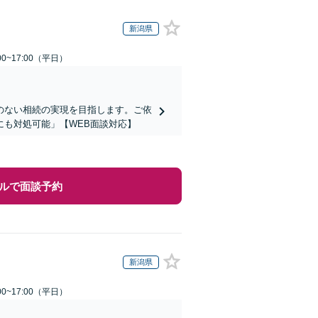
新潟県
0~17:00（平日）
のない相続の実現を目指します。ご依
も対処可能」【WEB面談対応】
ルで面談予約
新潟県
0~17:00（平日）