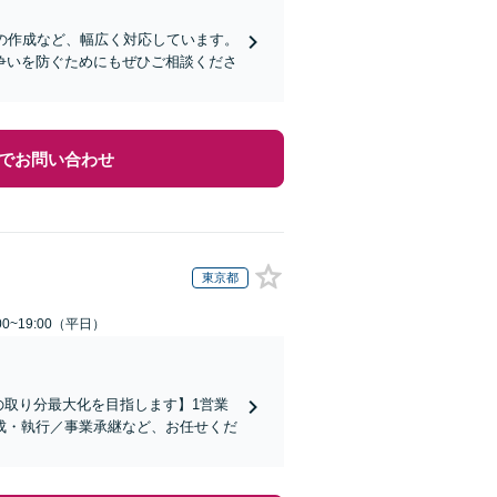
の作成など、幅広く対応しています。
争いを防ぐためにもぜひご相談くださ
でお問い合わせ
東京都
0~19:00（平日）
の取り分最大化を目指します】1営業
成・執行／事業承継など、お任せくだ